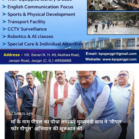
2 hours ago
माँ के नाम पीपल का पौधा लगाकर मुख्यमंत्री साय ने ‘पीपल
फॉर पीपुल’ अभियान की शुरुआत की