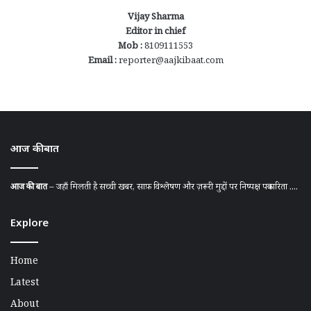
Vijay Sharma
Editor in chief
Mob :
8109111553
Email :
reporter@aajkibaat.com
आज की बात
आज की बात
– जहाँ मिलती है सच्ची खबर, साफ़ विश्लेषण और ज़रूरी मुद्दों पर निष्पक्ष पत्रकारिता ....
Explore
Home
Latest
About