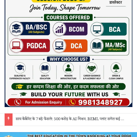
साय कैबिनेट के 7 बड़े फैसले: 500 करोड़ के AI मिशन, BEML प्लांट समेत कई अहम प्रस्तावों को मंजूरी