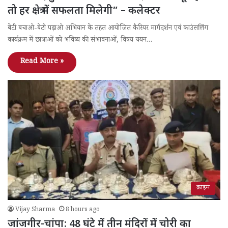
तो हर क्षेत्र में सफलता मिलेगी” – कलेक्टर
बेटी बचाओ-बेटी पढ़ाओ अभियान के तहत आयोजित कैरियर मार्गदर्शन एवं काउंसलिंग
कार्यक्रम में छात्राओं को भविष्य की संभावनाओं, विषय चयन…
Read More »
क्राइम
Vijay Sharma
8 hours ago
जांजगीर-चांपा: 48 घंटे में तीन मंदिरों में चोरी का