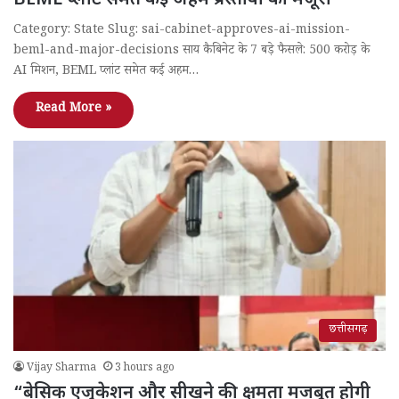
BEML प्लांट समेत कई अहम प्रस्तावों को मंजूरी
Category: State Slug: sai-cabinet-approves-ai-mission-
beml-and-major-decisions साय कैबिनेट के 7 बड़े फैसले: 500 करोड़ के
AI मिशन, BEML प्लांट समेत कई अहम…
Read More »
छत्तीसगढ़
Vijay Sharma
3 hours ago
“बेसिक एजुकेशन और सीखने की क्षमता मजबूत होगी