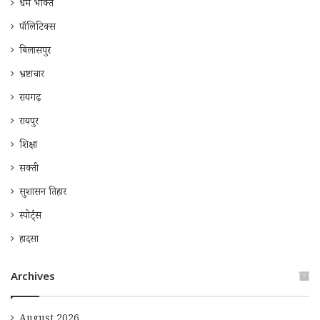
धर्म भक्ति
पॉलिटिक्स
बिलासपुर
भ्रष्टाचार
रायगढ़
रायपुर
शिक्षा
सक्ती
सुशासन तिहार
स्पोर्ट्स
हादसा
Archives
August 2026