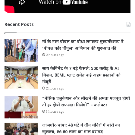
Recent Posts
माँ के नाम पीपल का पौधा लगाकर मुख्यमंत्री साय ने
‘पीपल फॉर पीपुल’ अभियान की शुरुआत की
2 hours ago
साय कैबिनेट के 7 बड़े फैसले: 500 करोड़ के AI
मिशन, BEML प्लांट समेत कई अहम प्रस्तावों को
मंजूरी
2 hours ago
“बेसिक एजुकेशन और सीखने की क्षमता मजबूत होगी
तो हर क्षेत्र में सफलता मिलेगी” – कलेक्टर
3 hours ago
जांजगीर-चांपा: 48 घंटे में तीन मंदिरों में चोरी का
खुलासा, ₹16.60 लाख का माल बरामद