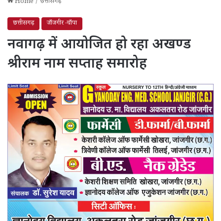
Home
/
छत्तीसगढ़
छत्तीसगढ़
जाँजगीर -चाँपा
नवागढ़ में आयोजित हो रहा अखण्ड
श्रीराम नाम सप्ताह समारोह