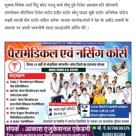
शुक्ला विवेक शर्मा पिंटु बरेठ गज्जू कर्ष गोलु दुबे रितेश अग्रवाल हरि सोनवानी
रामगोपाल चौरसिया रितेश राठौर प्रदीप राठौर सोनु यादव चुन्नी राठौर अभिषेक पांडेय
लक्ष्मी सारथी शैल राठौर सहित अनेक भाजपा कार्यकर्ताओ ने देश के शहीद जवानो के
स्मारक पर अपनी भावभीनी सादर श्रध्दांजलि अर्पित की ।