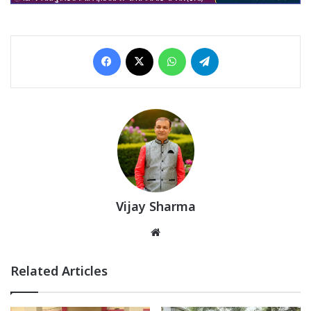
Facebook
X
WhatsApp
Telegram
Vijay Sharma
Website
Related Articles