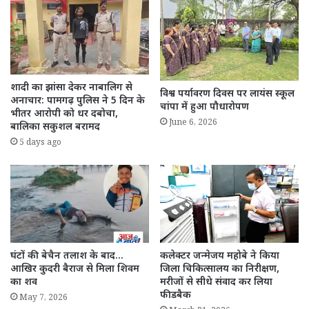
शादी का झांसा देकर नाबालिग से
विश्व पर्यावरण दिवस पर लायंस स्कूल
अनाचार: पामगढ़ पुलिस ने 5 दिन के
चांपा में हुआ पौधारोपण
भीतर आरोपी को धर दबोचा,
June 6, 2026
बालिका सकुशल बरामद
5 days ago
घंटों की बेचैन तलाश के बाद…
कलेक्टर जन्मेजय महोबे ने किया
आखिर कुदरी बैराज से मिला शिवम
जिला चिकित्सालय का निरीक्षण,
का शव
मरीजों से सीधे संवाद कर लिया
फीडबैक
May 7, 2026