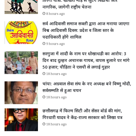
तिरंगा यात्रा: खोखरा मोड़ से जुटेंगे विद्यार्थी और
नागरिक, जागेगी राष्ट्रीय चेतना
8 hours ago
सर्व आदिवासी समाज सक्ती द्वारा आज मनाया जाएगा
विश्व आदिवासी दिवस: प्रदेश व जिला स्तर के
पदाधिकारी होंगे शामिल
9 hours ago
सरगुजा में शादी के नाम पर धोखाधड़ी का आरोप: 3
दिन बाद दुल्हन अचानक गायब, वापस बुलाने पर मांगे
50 हजार; पीड़िता ने एसपी से लगाई गुहार
18 hours ago
चांपा: अग्रवाल सेवा संघ के नए अध्यक्ष बने विष्णु मोदी,
सर्वसम्मति से हुआ चयन
18 hours ago
छत्तीसगढ़ में फिल्म सिटी और सेंसर बोर्ड की मांग,
गिरधारी यादव ने केंद्र-राज्य सरकार को लिखा पत्र
18 hours ago