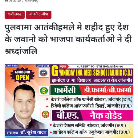
Home
/
छत्तीसगढ़
छत्तीसगढ़
जाँजगीर -चाँपा
पुलवामा आतंकी हमले मे शहीद हुए देश
के जवानो को भाजपा कार्यकर्ताओ ने दी
श्रध्दांजलि