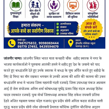
जांजगीर चाम्पा।
जांजगीर स्थित भारत माता कचहरी चौंक शहीद स्मारक मे नगर के
भाजपा कार्यकर्ताओ ने पुलवामा आतंकी हमले मे शहीद हुए देश के जवानो को याद
करते हुए श्रध्दांजलि देते हुए उनके स्मारक मे श्रध्दा के पुष्प अर्पित करते हुए शहीदो के
लिए दो मिनट का मौन रखकर भगवान से उनकी आत्मा की शांति की कामना की उक्त
श्रध्दांजलि सभा मे भाजपा जिला महामंत्री नंदनी रजवाड़े जिला उपाध्यक्ष पंकज अग्रवाल
आई टी सेल संयोजक अनिल शर्मा कोषाध्यक्ष पुष्पेंद्र प्रताप सिंह मंडल अध्यक्ष हितेश
यादव रमाकांत रजवाड़े युवा मोर्चा जिलाध्यक्ष आकाश सिंह राकेश रुपवानी प्रतिमा
डेहरे अजित गढ़वाल पलाश चंदेल गजानंद ध्रुव प्रदीप सोनी अनिता कहरा संजीता माली
गुडडू कहरा प्रदीप सोनी रमेश सोनवानी प्रेमलता कौशिक दुलौरिन चौरसिया अनुराग