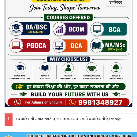
सर्व आदिवासी समाज सक्ती द्वारा आज मनाया जाएगा विश्व आदिवासी दिवस: प्रदेश व जिला स्तर के पदाधिकारी होंगे शामिल