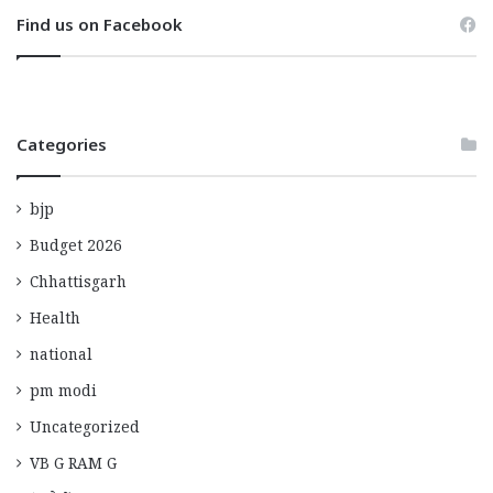
Find us on Facebook
Categories
bjp
Budget 2026
Chhattisgarh
Health
national
pm modi
Uncategorized
VB G RAM G