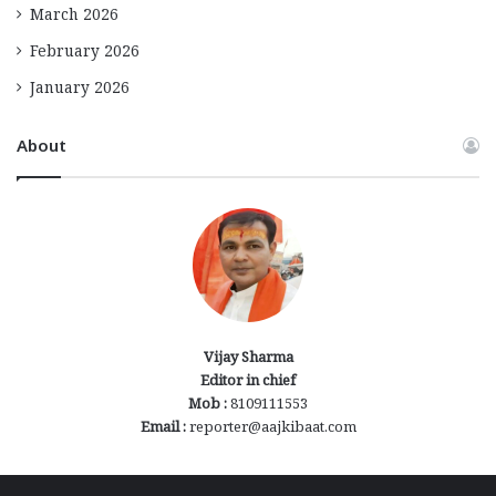
March 2026
February 2026
January 2026
About
Vijay Sharma
Editor in chief
Mob :
8109111553
Email :
reporter@aajkibaat.com