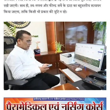
कलेक्टर ने स्पष्ट किया कि नागरिकों द्वारा दी गई सभी जानकारी पूरी तरह गोपनीय
रखी जाएगी। साथ ही, स्व-गणना और फील्ड सर्वे के डाटा का बहुस्तरीय सत्यापन
किया जाएगा, ताकि किसी भी प्रकार की त्रुटि न रहे।