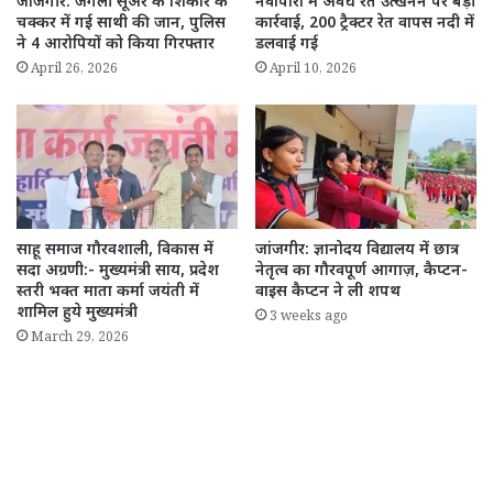
जांजगीर: जंगली सूअर के शिकार के
नवापारा में अवैध रेत उत्खनन पर बड़ी
चक्कर में गई साथी की जान, पुलिस
कार्रवाई, 200 ट्रैक्टर रेत वापस नदी में
ने 4 आरोपियों को किया गिरफ्तार
डलवाई गई
April 26, 2026
April 10, 2026
साहू समाज गौरवशाली, विकास में
जांजगीर: ज्ञानोदय विद्यालय में छात्र
सदा अग्रणी:- मुख्यमंत्री साय, प्रदेश
नेतृत्व का गौरवपूर्ण आगाज़, कैप्टन-
स्तरी भक्त माता कर्मा जयंती में
वाइस कैप्टन ने ली शपथ
शामिल हुये मुख्यमंत्री
3 weeks ago
March 29, 2026