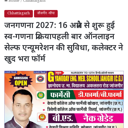
Home
/
Chhattisgarh
Chhattisgarh
जाँजगीर -चाँपा
जनगणना 2027: 16 अप्रैल से शुरू हुई
स्व-गणना प्रक्रियापहली बार ऑनलाइन
सेल्फ एन्यूमरेशन की सुविधा, कलेक्टर ने
खुद भरा फॉर्म