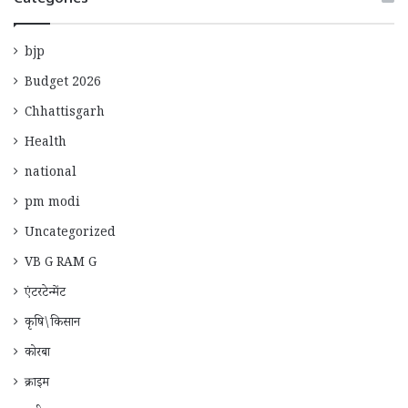
bjp
Budget 2026
Chhattisgarh
Health
national
pm modi
Uncategorized
VB G RAM G
एंटरटेन्मेंट
कृषि\किसान
कोरबा
क्राइम