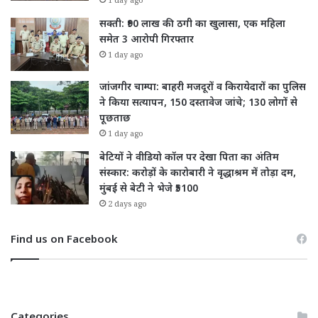
1 day ago
सक्ती: ₹90 लाख की ठगी का खुलासा, एक महिला
समेत 3 आरोपी गिरफ्तार
1 day ago
जांजगीर चाम्पा: बाहरी मजदूरों व किरायेदारों का पुलिस
ने किया सत्यापन, 150 दस्तावेज जांचे; 130 लोगों से
पूछताछ
1 day ago
बेटियों ने वीडियो कॉल पर देखा पिता का अंतिम
संस्कार: करोड़ों के कारोबारी ने वृद्धाश्रम में तोड़ा दम,
मुंबई से बेटी ने भेजे ₹5100
2 days ago
Find us on Facebook
Categories