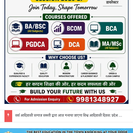
सरगुजा में शादी के नाम पर धोखाधड़ी का आरोप: 3 दिन बाद दुल्हन अचानक गायब, वापस बुलाने पर मांगे 50 हजार; पीड़िता ने एसपी से लगाई गुहार