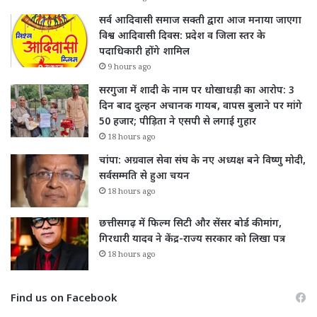
सर्व आदिवासी समाज सक्ती द्वारा आज मनाया जाएगा
विश्व आदिवासी दिवस: प्रदेश व जिला स्तर के
पदाधिकारी होंगे शामिल
9 hours ago
सरगुजा में शादी के नाम पर धोखाधड़ी का आरोप: 3
दिन बाद दुल्हन अचानक गायब, वापस बुलाने पर मांगे
50 हजार; पीड़िता ने एसपी से लगाई गुहार
18 hours ago
चांपा: अग्रवाल सेवा संघ के नए अध्यक्ष बने विष्णु मोदी,
सर्वसम्मति से हुआ चयन
18 hours ago
छत्तीसगढ़ में फिल्म सिटी और सेंसर बोर्ड की मांग,
गिरधारी यादव ने केंद्र-राज्य सरकार को लिखा पत्र
18 hours ago
Find us on Facebook