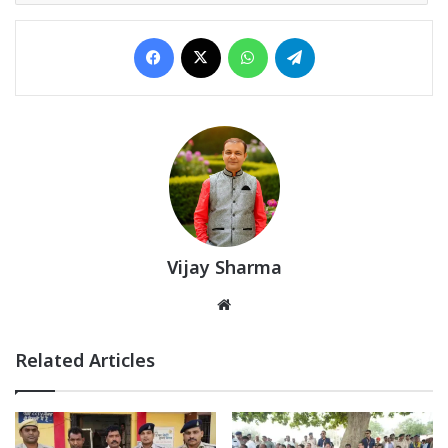
Facebook
X
WhatsApp
Telegram
Vijay Sharma
Website
Related Articles