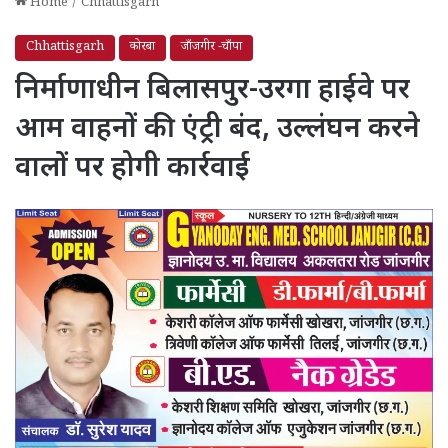
Home
/
Chhattisgarh
Chhattisgarh
कोरबा
जाँजगीर -चाँपा
निर्माणाधीन बिलासपुर-उरगा हाईवे पर
आम वाहनों की एंट्री बंद, उल्लंघन करने
वालों पर होगी कार्रवाई