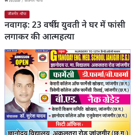
Home
/
जाँजगीर -चाँपा
जाँजगीर -चाँपा
नवागढ़: 23 वर्षीय युवती ने घर में फांसी
लगाकर की आत्महत्या