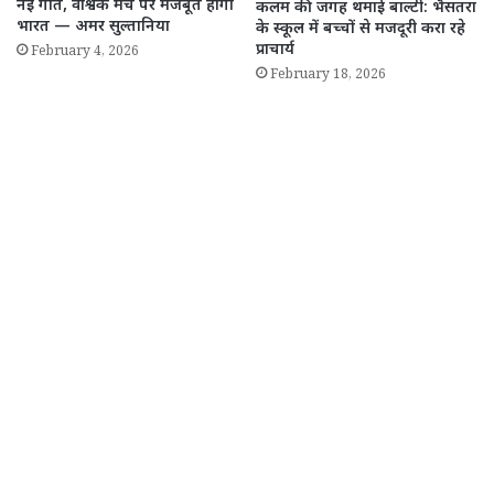
नई गति, वैश्विक मंच पर मजबूत होगा
कलम की जगह थमाई बाल्टी: भैसतरा
भारत — अमर सुल्तानिया
के स्कूल में बच्चों से मजदूरी करा रहे
प्राचार्य
February 4, 2026
February 18, 2026