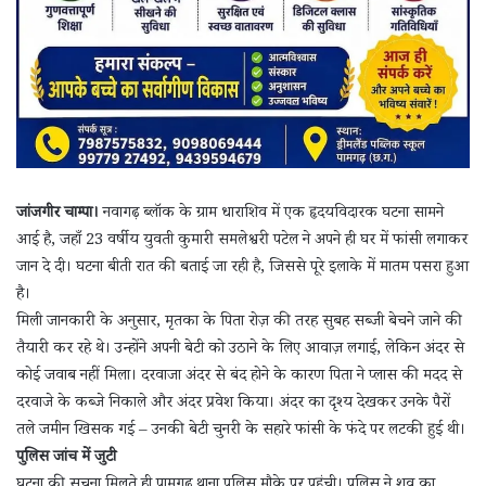
जांजगीर चाम्पा।
नवागढ़ ब्लॉक के ग्राम धाराशिव में एक हृदयविदारक घटना सामने
आई है, जहाँ 23 वर्षीय युवती कुमारी समलेश्वरी पटेल ने अपने ही घर में फांसी लगाकर
जान दे दी। घटना बीती रात की बताई जा रही है, जिससे पूरे इलाके में मातम पसरा हुआ
है।
मिली जानकारी के अनुसार, मृतका के पिता रोज़ की तरह सुबह सब्जी बेचने जाने की
तैयारी कर रहे थे। उन्होंने अपनी बेटी को उठाने के लिए आवाज़ लगाई, लेकिन अंदर से
कोई जवाब नहीं मिला। दरवाजा अंदर से बंद होने के कारण पिता ने प्लास की मदद से
दरवाजे के कब्जे निकाले और अंदर प्रवेश किया। अंदर का दृश्य देखकर उनके पैरों
तले जमीन खिसक गई – उनकी बेटी चुनरी के सहारे फांसी के फंदे पर लटकी हुई थी।
पुलिस जांच में जुटी
घटना की सूचना मिलते ही पामगढ़ थाना पुलिस मौके पर पहुंची। पुलिस ने शव का