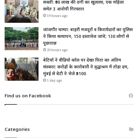
सक्ती: ₹90 लाख की ठगी का खुलासा, एक महिला
समेत 3 आरोपी गिरफ्तार
19 hours ago
जांजगीर चाम्पा: बाहरी मजदूरों व किरायेदारों का पुलिस
ने किया सत्यापन, 150 दस्तावेज जांचे; 130 लोगों से
पूछताछ
20 hours ago
बेटियों ने वीडियो कॉल पर देखा पिता का अंतिम
संस्कार: करोड़ों के कारोबारी ने वृद्धाश्रम में तोड़ा दम,
मुंबई से बेटी ने भेजे ₹5100
1 day ago
Find us on Facebook
Categories