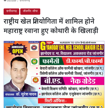
Home
/
छत्तीसगढ़
छत्तीसगढ़
जाँजगीर -चाँपा
राष्ट्रीय खेल प्रतियोगिता में शामिल होने
महाराष्ट्र रवाना हुए कोथारी के खिलाड़ी