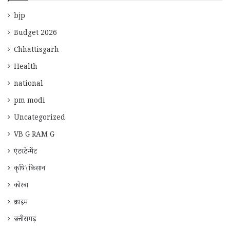
bjp
Budget 2026
Chhattisgarh
Health
national
pm modi
Uncategorized
VB G RAM G
एंटरटेन्मेंट
कृषि\किसान
कोरबा
क्राइम
छत्तीसगढ़