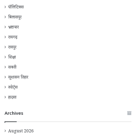
पॉलिटिक्स
बिलासपुर
भ्रष्टाचार
रायगढ़
रायपुर
शिक्षा
सक्ती
सुशासन तिहार
स्पोर्ट्स
हादसा
Archives
August 2026