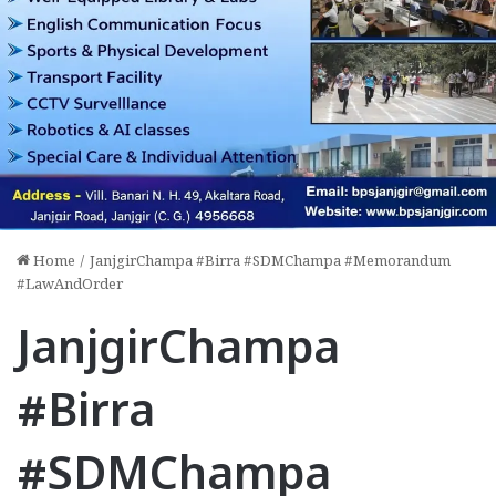
Home
/
JanjgirChampa #Birra #SDMChampa #Memorandum
#LawAndOrder
JanjgirChampa
#Birra
#SDMChampa