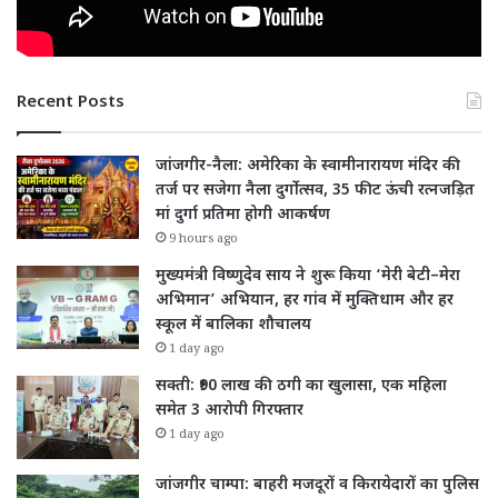
Recent Posts
जांजगीर-नैला: अमेरिका के स्वामीनारायण मंदिर की
तर्ज पर सजेगा नैला दुर्गोत्सव, 35 फीट ऊंची रत्नजड़ित
मां दुर्गा प्रतिमा होगी आकर्षण
9 hours ago
मुख्यमंत्री विष्णुदेव साय ने शुरू किया ‘मेरी बेटी–मेरा
अभिमान’ अभियान, हर गांव में मुक्तिधाम और हर
स्कूल में बालिका शौचालय
1 day ago
सक्ती: ₹90 लाख की ठगी का खुलासा, एक महिला
समेत 3 आरोपी गिरफ्तार
1 day ago
जांजगीर चाम्पा: बाहरी मजदूरों व किरायेदारों का पुलिस