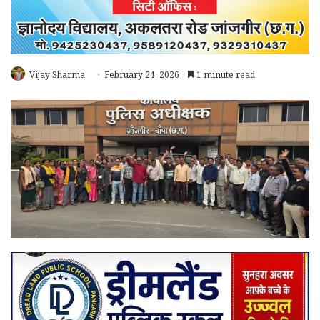
Vijay Sharma
February 24, 2026
1 minute read