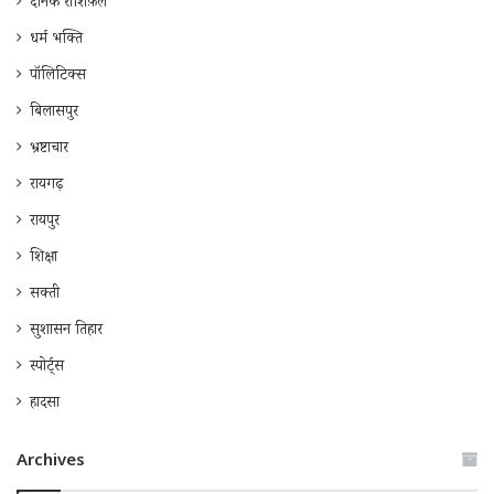
दैनिक राशिफ़ल
धर्म भक्ति
पॉलिटिक्स
बिलासपुर
भ्रष्टाचार
रायगढ़
रायपुर
शिक्षा
सक्ती
सुशासन तिहार
स्पोर्ट्स
हादसा
Archives