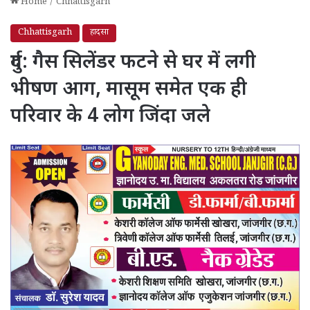
Home
/
Chhattisgarh
Chhattisgarh
हादसा
दुर्ग: गैस सिलेंडर फटने से घर में लगी
भीषण आग, मासूम समेत एक ही
परिवार के 4 लोग जिंदा जले