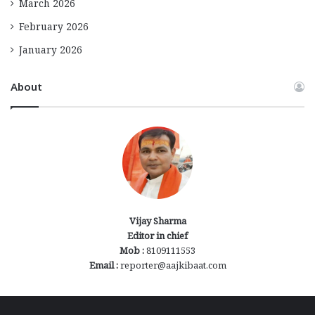
March 2026
February 2026
January 2026
About
Vijay Sharma
Editor in chief
Mob :
8109111553
Email :
reporter@aajkibaat.com