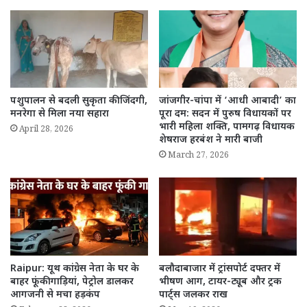
पशुपालन से बदली सुकृता की जिंदगी,
जांजगीर-चांपा में ‘आधी आबादी’ का
मनरेगा से मिला नया सहारा
पूरा दम: सदन में पुरुष विधायकों पर
भारी महिला शक्ति, पामगढ़ विधायक
April 28, 2026
शेषराज हरबंश ने मारी बाजी
March 27, 2026
Raipur: यूथ कांग्रेस नेता के घर के
बलौदाबाजार में ट्रांसपोर्ट दफ्तर में
बाहर फूंकी गाड़ियां, पेट्रोल डालकर
भीषण आग, टायर-ट्यूब और ट्रक
आगजनी से मचा हड़कंप
पार्ट्स जलकर राख