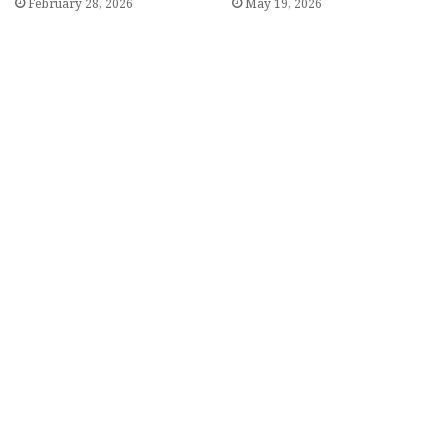
February 28, 2026
May 19, 2026