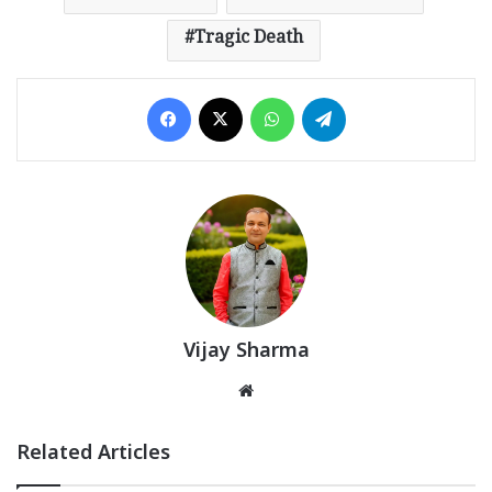
Tragic Death
Facebook
X
WhatsApp
Telegram
Vijay Sharma
Website
Related Articles