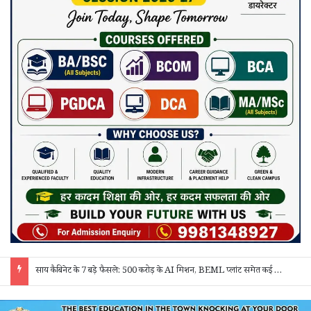
साय कैबिनेट के 7 बड़े फैसले: 500 करोड़ के AI मिशन, BEML प्लांट समेत कई अहम प्रस्तावों को मंजूरी