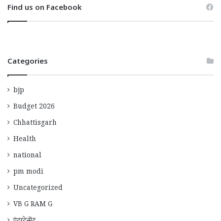
Find us on Facebook
Categories
bjp
Budget 2026
Chhattisgarh
Health
national
pm modi
Uncategorized
VB G RAM G