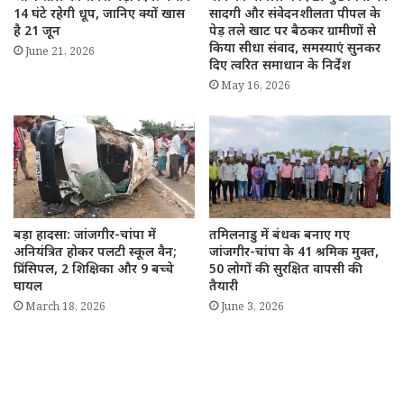
सादगी और संवेदनशीलता पीपल के
14 घंटे रहेगी धूप, जानिए क्यों खास
पेड़ तले खाट पर बैठकर ग्रामीणों से
है 21 जून
किया सीधा संवाद, समस्याएं सुनकर
June 21, 2026
दिए त्वरित समाधान के निर्देश
May 16, 2026
तमिलनाडु में बंधक बनाए गए
बड़ा हादसा: जांजगीर-चांपा में
जांजगीर-चांपा के 41 श्रमिक मुक्त,
अनियंत्रित होकर पलटी स्कूल वैन;
50 लोगों की सुरक्षित वापसी की
प्रिंसिपल, 2 शिक्षिका और 9 बच्चे
तैयारी
घायल
June 3, 2026
March 18, 2026