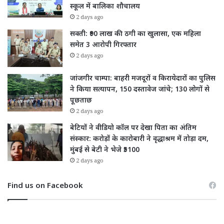
स्कूल में बालिका शौचालय
2 days ago
सक्ती: ₹90 लाख की ठगी का खुलासा, एक महिला
समेत 3 आरोपी गिरफ्तार
2 days ago
जांजगीर चाम्पा: बाहरी मजदूरों व किरायेदारों का पुलिस
ने किया सत्यापन, 150 दस्तावेज जांचे; 130 लोगों से
पूछताछ
2 days ago
बेटियों ने वीडियो कॉल पर देखा पिता का अंतिम
संस्कार: करोड़ों के कारोबारी ने वृद्धाश्रम में तोड़ा दम,
मुंबई से बेटी ने भेजे ₹5100
2 days ago
Find us on Facebook