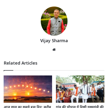
Vijay Sharma
Website
Related Articles
गांव की चौपाल में दिखी मुख्यमंत्री की
आज साल का सबसे बड़ा दिन: करीब