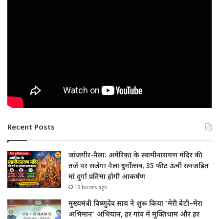
Recent Posts
जांजगीर-नैला: अमेरिका के स्वामीनारायण मंदिर की
तर्ज पर सजेगा नैला दुर्गोत्सव, 35 फीट ऊंची रत्नजड़ित
मां दुर्गा प्रतिमा होगी आकर्षण
19 hours ago
मुख्यमंत्री विष्णुदेव साय ने शुरू किया ‘मेरी बेटी–मेरा
अभिमान’ अभियान, हर गांव में मुक्तिधाम और हर