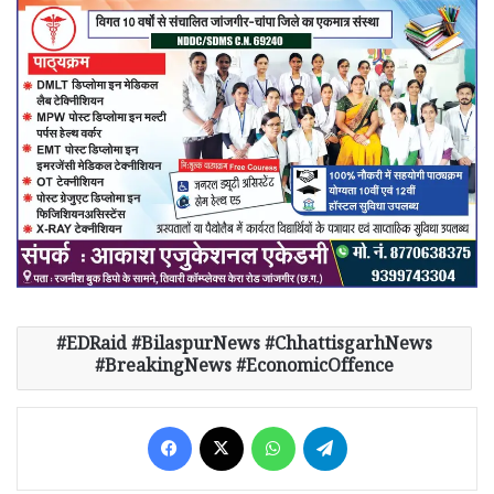
EDRaid #BilaspurNews #ChhattisgarhNews
#BreakingNews #EconomicOffence
Facebook
X
WhatsApp
Telegram