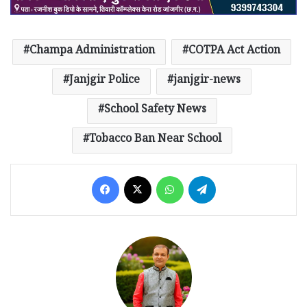
Champa Administration
COTPA Act Action
Janjgir Police
janjgir-news
School Safety News
Tobacco Ban Near School
Facebook
X
WhatsApp
Telegram