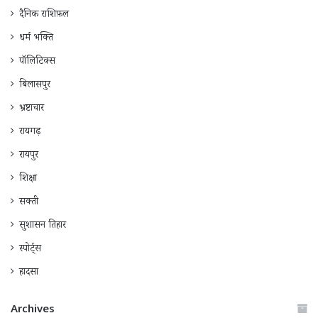
दैनिक राशिफ़ल
धर्म भक्ति
पॉलिटिक्स
बिलासपुर
भ्रष्टाचार
रायगढ़
रायपुर
शिक्षा
सक्ती
सुशासन तिहार
स्पोर्ट्स
हादसा
Archives