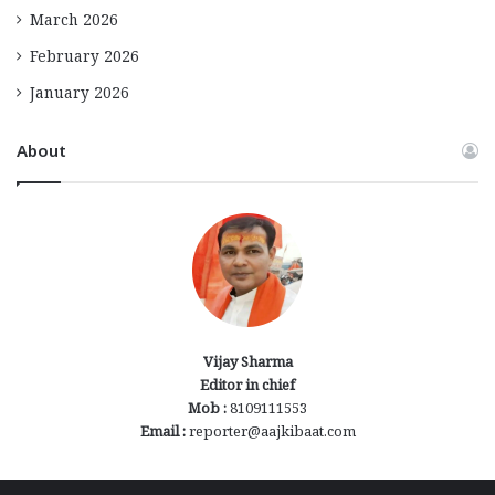
March 2026
February 2026
January 2026
About
Vijay Sharma
Editor in chief
Mob :
8109111553
Email :
reporter@aajkibaat.com