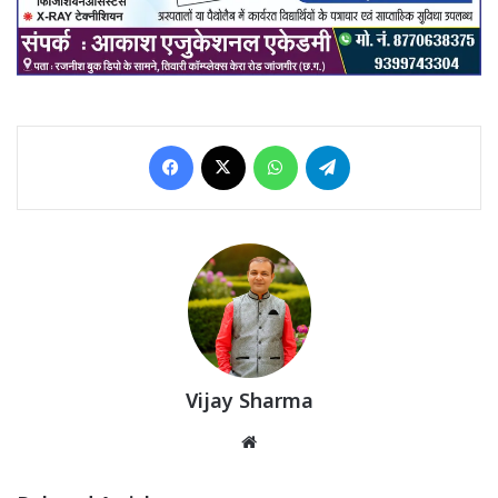
Facebook
X
WhatsApp
Telegram
Vijay Sharma
Website