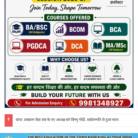
छत्तीसगढ़ में फिल्म सिटी और सेंसर बोर्ड की मांग, गिरधारी यादव ने केंद्र-राज्य सरकार को लिखा पत्र