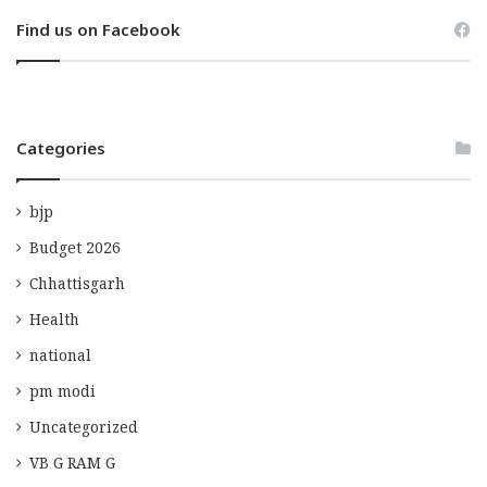
Find us on Facebook
Categories
bjp
Budget 2026
Chhattisgarh
Health
national
pm modi
Uncategorized
VB G RAM G