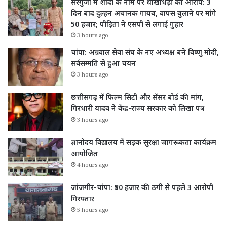
सरगुजा में शादी के नाम पर धोखाधड़ी का आरोप: 3
दिन बाद दुल्हन अचानक गायब, वापस बुलाने पर मांगे
50 हजार; पीड़िता ने एसपी से लगाई गुहार
3 hours ago
चांपा: अग्रवाल सेवा संघ के नए अध्यक्ष बने विष्णु मोदी,
सर्वसम्मति से हुआ चयन
3 hours ago
छत्तीसगढ़ में फिल्म सिटी और सेंसर बोर्ड की मांग,
गिरधारी यादव ने केंद्र-राज्य सरकार को लिखा पत्र
3 hours ago
ज्ञानोदय विद्यालय में सड़क सुरक्षा जागरूकता कार्यक्रम
आयोजित
4 hours ago
जांजगीर-चांपा: ₹50 हजार की ठगी से पहले 3 आरोपी
गिरफ्तार
5 hours ago