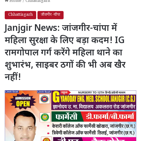
Home
/
Chhattisgarh
Chhattisgarh
जाँजगीर -चाँपा
Janjgir News: जांजगीर-चांपा में
महिला सुरक्षा के लिए बड़ा कदम! IG
रामगोपाल गर्ग करेंगे महिला थाने का
शुभारंभ, साइबर ठगों की भी अब खैर
नहीं!