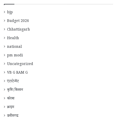
bjp
Budget 2026
Chhattisgarh
Health
national
pm modi
Uncategorized
VB G RAM G
एंटरटेन्मेंट
कृषि\किसान
कोरबा
क्राइम
छत्तीसगढ़