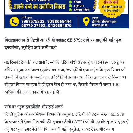
विशाखापत्तनम से दिल्ली आ रही थी फ्लाइट 6E 579; रनवे पर लागू की गई ‘फुल
इमरजेंसी’, सुरक्षित उतरे सभी यात्री
नई दिल्ली:
देश की राजधानी दिल्ली के इंदिरा गांधी अंतरराष्ट्रीय (IGI) हवाई अड्डे पर
शनिवार सुबह उस वक्त हड़कंप मच गया, जब इंडिगो एयरलाइंस के एक विमान को
तकनीकी खराबी के चलते आपात स्थिति में उतारा गया। विशाखापत्तनम से दिल्ली आ
रहे इस विमान का हवा में ही इंजन फेल हो गया था, जिससे विमान में सवार 160
यात्रियों की जान आफत में पड़ गई थी।
रनवे पर ‘फुल इमरजेंसी’ और हाई अलर्ट
दिल्ली पुलिस और अग्निश्मन विभाग के अनुसार, इंडिगो की उड़ान संख्या 6E 579
के पायलट ने इंजन में खराबी की सूचना एटीसी (ATC) को दी। इसके तुरंत बाद हवाई
अड्डे पर ‘फुल इमरजेंसी’ घोषित कर दी गई। एंबुलेंस, फायर टेंडर और तमाम