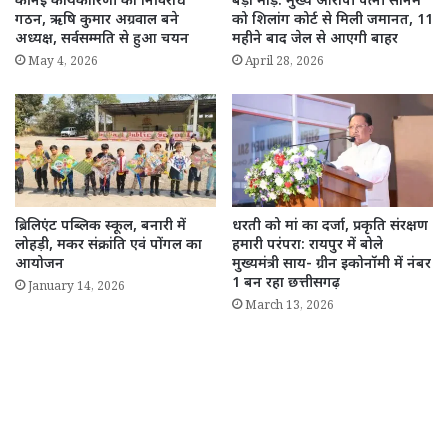
की नई कार्यकारिणी का निर्विरोध
बड़ा मोड़: मुख्य आरोपी पत्नी सोनम
गठन, ऋषि कुमार अग्रवाल बने
को शिलांग कोर्ट से मिली जमानत, 11
अध्यक्ष, सर्वसम्मति से हुआ चयन
महीने बाद जेल से आएगी बाहर
May 4, 2026
April 28, 2026
ब्रिलिएंट पब्लिक स्कूल, बनारी में
धरती को मां का दर्जा, प्रकृति संरक्षण
लोहड़ी, मकर संक्रांति एवं पोंगल का
हमारी परंपरा: रायपुर में बोले
आयोजन
मुख्यमंत्री साय- ग्रीन इकोनॉमी में नंबर
1 बन रहा छत्तीसगढ़
January 14, 2026
March 13, 2026