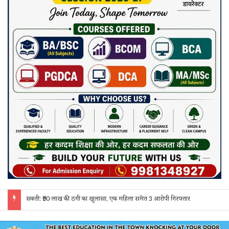
सक्ती: ₹90 लाख की ठगी का खुलासा, एक महिला समेत 3 आरोपी गिरफ्तार