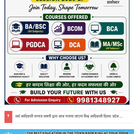
सरगुजा में शादी के नाम पर धोखाधड़ी का आरोप: 3 दिन बाद दुल्हन अचानक गायब, वापस बुलाने पर मांगे 50 हजार; पीड़िता ने एसपी से लगाई गुहार