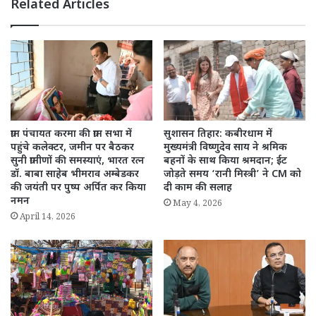
Related Articles
ग्राम पंचायत करमा की ग्राम सभा में
सुशासन तिहार: कबीरधाम में
पहुंचे कलेक्टर, जमीन पर बैठकर
मुख्यमंत्री विष्णुदेव साय ने श्रमिक
सुनी ग्रामीणों की समस्याएं, भारत रत्न
बहनों के साथ किया श्रमदान; ईंट
डॉ. बाबा साहेब भीमराव अम्बेडकर
जोड़ते समय ‘रानी मिस्त्री’ ने CM को
की जयंती पर पुष्प अर्पित कर किया
दी काम की सलाह
नमन
May 4, 2026
April 14, 2026