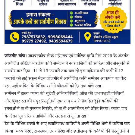
जांजगीर-चांपा।
जाज्वल्यदेव लोक महोत्सव एवं एग्रीटेक कृषि मेला 2026 के अंतर्गत
आयोजित अखिल भारतीय कवि सम्मेलन ने नगरवासियों को साहित्य और संस्कृति से
सराबोर कर दिया। 11 से 13 फरवरी तक चल रहे इस महोत्सव की कड़ी में 12
फरवरी को हाई स्कूल मैदान जांजगीर में आयोजित कवि सम्मेलन आकर्षण का केंद्र
रहा, जहाँ कविता के विविध रसों ने श्रोताओं को देर तक बाँधे रखा।
सम्मेलन में हास्य-व्यंग्य की चुटीली अभिव्यक्तियाँ, ओज की प्रभावशाली पंक्तियाँ
और श्रृंगार रस की मधुर प्रस्तुतियाँ एक साथ मंच से प्रवाहित हुईं। कवियों की
रचनाओं ने कभी मुस्कान बिखेरी, तो कभी आत्मचिंतन को प्रेरित किया। काव्य-पाठ
के दौरान पूरा परिसर तालियों और सराहना से गूंजता रहा।
देश के विभिन्न राज्यों से आए ख्यातिलब्ध कवियों ने अपनी विशिष्ट शैली में कविता पाठ
किया। मध्य प्रदेश, राजस्थान, उत्तर प्रदेश और छत्तीसगढ़ के कवियों की प्रस्तुतियों ने