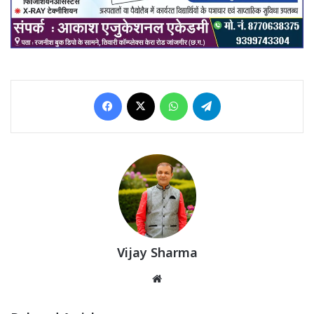
Facebook
X
WhatsApp
Telegram
Vijay Sharma
Website