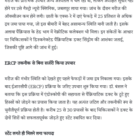
मरीज का प्रारंभिक उपचार अन्य अस्पताल में चल रहा था, लेकिन अपेक्षित सुधार नहीं
होने पर उसे गैस्ट्रो न्यूरो क्लिनिक, जबलपुर लाया गया। जांच के दौरान मरीज की
ऑक्सीजन कम होने लगी। छाती के एक्स-रे में दाएं फेफड़े में 25 प्रतिशत से अधिक
द्रव जमा पाया गया, जो इस बीमारी में बेहद असामान्य स्थिति मानी जाती है। इसके
अलावा पैंक्रियास के हेड भाग में नेक्रोटिक कलेक्शन भी मिला। इन संकेतों के आधार
पर चिकित्सकों ने डिस्कनेक्टेड पैंक्रियाटिक डक्ट सिंड्रोम की आशंका जताई,
जिसकी पुष्टि आगे की जांच में हुई।
ERCP तकनीक से बिना सर्जरी किया उपचार
मरीज की गंभीर स्थिति को देखते हुए पहले फेफड़ों में जमा द्रव निकाला गया। इसके
बाद ईआरसीपी (ERCP) प्रक्रिया के जरिए उपचार शुरू किया गया। डॉ. बंसल ने
बताया कि इस प्रक्रिया में एंडोस्कोपी की सहायता से पैंक्रियाटिक डक्ट के टूटे हुए
हिस्सों को जोड़ने का प्रयास किया जाता है। यह अत्यंत जटिल और तकनीकी रूप से
चुनौतीपूर्ण प्रक्रिया होती है। करीब 25 से 30 प्रयासों के बाद चिकित्सकों ने डक्ट के
दोनों सिरों को सफलतापूर्वक जोड़ते हुए स्टेंट स्थापित कर दिया।
स्टेंट लगते ही मिलने लगा फायदा