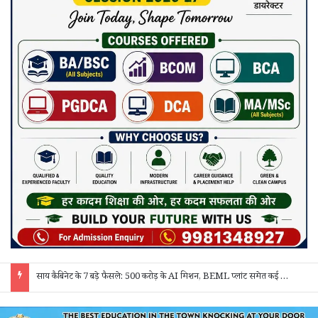
“बेसिक एजुकेशन और सीखने की क्षमता मजबूत होगी तो हर क्षेत्र में सफलता मिलेगी” – कलेक्टर