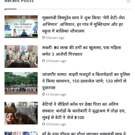
Recent Posts
मुख्यमंत्री विष्णुदेव साय ने शुरू किया ‘मेरी बेटी–मेरा
अभिमान’ अभियान, हर गांव में मुक्तिधाम और हर
स्कूल में बालिका शौचालय
9 hours ago
सक्ती: ₹90 लाख की ठगी का खुलासा, एक महिला
समेत 3 आरोपी गिरफ्तार
10 hours ago
जांजगीर चाम्पा: बाहरी मजदूरों व किरायेदारों का पुलिस
ने किया सत्यापन, 150 दस्तावेज जांचे; 130 लोगों से
पूछताछ
11 hours ago
बेटियों ने वीडियो कॉल पर देखा पिता का अंतिम
संस्कार: करोड़ों के कारोबारी ने वृद्धाश्रम में तोड़ा दम,
मुंबई से बेटी ने भेजे ₹5100
16 hours ago
माँ के नाम पीपल का पौधा लगाकर मुख्यमंत्री साय ने