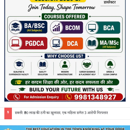
सक्ती: ₹90 लाख की ठगी का खुलासा, एक महिला समेत 3 आरोपी गिरफ्तार