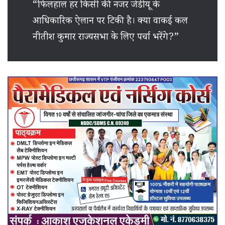
“फिलहाल हर किसी की नजर जेडीयू के
आधिकारिक ऐलान पर टिकी है। क्या वाकई कल
नीतीश कुमार राज्यसभा के लिए पर्चा भरेंगे?”