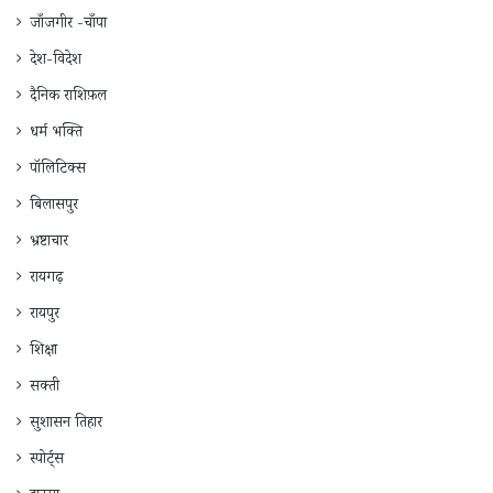
जाँजगीर -चाँपा
देश-विदेश
दैनिक राशिफ़ल
धर्म भक्ति
पॉलिटिक्स
बिलासपुर
भ्रष्टाचार
रायगढ़
रायपुर
शिक्षा
सक्ती
सुशासन तिहार
स्पोर्ट्स