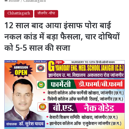
Home
/
Chhattisgarh
Chhattisgarh
जाँजगीर -चाँपा
12 साल बाद आया इंसाफ पोरा बाई
नकल कांड में बड़ा फैसला, चार दोषियों
को 5-5 साल की सजा