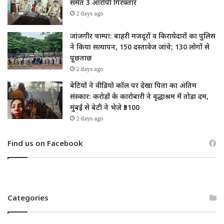
समेत 3 आरोपी गिरफ्तार
2 days ago
जांजगीर चाम्पा: बाहरी मजदूरों व किरायेदारों का पुलिस
ने किया सत्यापन, 150 दस्तावेज जांचे; 130 लोगों से
पूछताछ
2 days ago
बेटियों ने वीडियो कॉल पर देखा पिता का अंतिम
संस्कार: करोड़ों के कारोबारी ने वृद्धाश्रम में तोड़ा दम,
मुंबई से बेटी ने भेजे ₹5100
2 days ago
Find us on Facebook
Categories