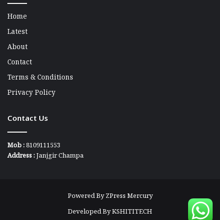
Home
Latest
About
Contact
Terms & Conditions
Privacy Policy
Contact Us
Mob :
8109111553
Address :
Janjgir Champa
Powered By
ZPress Mercury
Developed By
KSHITITECH