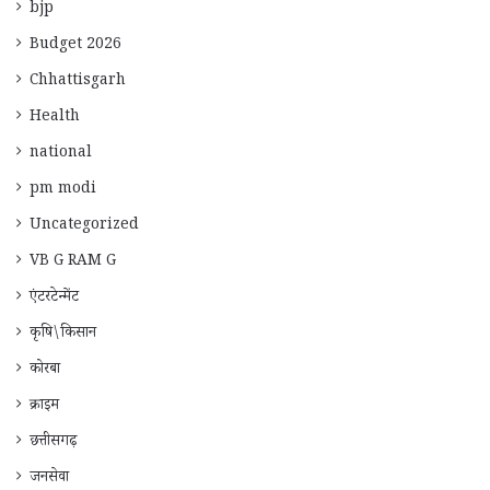
bjp
Budget 2026
Chhattisgarh
Health
national
pm modi
Uncategorized
VB G RAM G
एंटरटेन्मेंट
कृषि\किसान
कोरबा
क्राइम
छत्तीसगढ़
जनसेवा