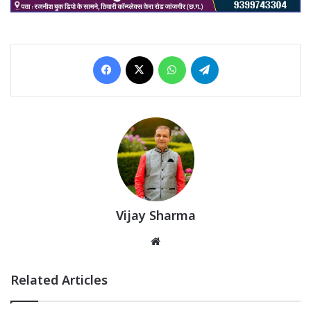
Facebook
X
WhatsApp
Telegram
Vijay Sharma
Website
Related Articles