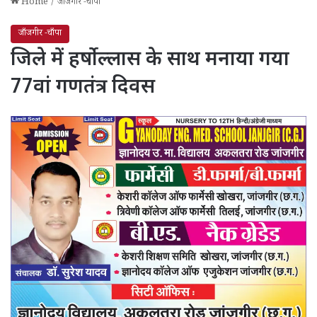
Home
/
जाँजगीर -चाँपा
जाँजगीर -चाँपा
जिले में हर्षोल्लास के साथ मनाया गया
77वां गणतंत्र दिवस