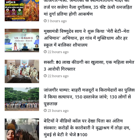
जांजगीर-नैला: अमेरिका के स्वामीनारायण मंदिर की
तर्ज पर सजेगा नैला दुर्गोत्सव, 35 फीट ऊंची रत्नजड़ित
मां दुर्गा प्रतिमा होगी आकर्षण
3 hours ago
मुख्यमंत्री विष्णुदेव साय ने शुरू किया ‘मेरी बेटी–मेरा
अभिमान’ अभियान, हर गांव में मुक्तिधाम और हर
स्कूल में बालिका शौचालय
22 hours ago
सक्ती: ₹90 लाख की ठगी का खुलासा, एक महिला समेत
3 आरोपी गिरफ्तार
22 hours ago
जांजगीर चाम्पा: बाहरी मजदूरों व किरायेदारों का पुलिस
ने किया सत्यापन, 150 दस्तावेज जांचे; 130 लोगों से
पूछताछ
23 hours ago
बेटियों ने वीडियो कॉल पर देखा पिता का अंतिम
संस्कार: करोड़ों के कारोबारी ने वृद्धाश्रम में तोड़ा दम,
मुंबई से बेटी ने भेजे ₹5100