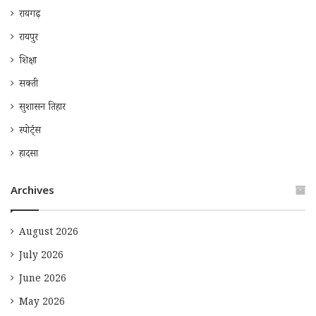
रायगढ़
रायपुर
शिक्षा
सक्ती
सुशासन तिहार
स्पोर्ट्स
हादसा
Archives
August 2026
July 2026
June 2026
May 2026