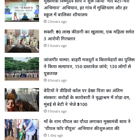
मुख्यमंत्री विष्णुदेव साय ने शुरू किया ‘मेरी बेटी–मेरा
अभिमान’ अभियान, हर गांव में मुक्तिधाम और हर
स्कूल में बालिका शौचालय
2 hours ago
सक्ती: ₹90 लाख की ठगी का खुलासा, एक महिला समेत
3 आरोपी गिरफ्तार
3 hours ago
जांजगीर चाम्पा: बाहरी मजदूरों व किरायेदारों का पुलिस
ने किया सत्यापन, 150 दस्तावेज जांचे; 130 लोगों से
पूछताछ
4 hours ago
बेटियों ने वीडियो कॉल पर देखा पिता का अंतिम
संस्कार: करोड़ों के कारोबारी ने वृद्धाश्रम में तोड़ा दम,
मुंबई से बेटी ने भेजे ₹5100
9 hours ago
माँ के नाम पीपल का पौधा लगाकर मुख्यमंत्री साय ने
‘पीपल फॉर पीपुल’ अभियान की शुरुआत की
1 day ago