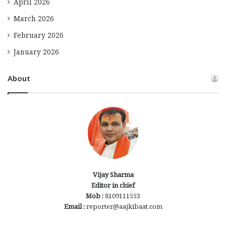
April 2026
March 2026
February 2026
January 2026
About
Vijay Sharma
Editor in chief
Mob :
8109111553
Email :
reporter@aajkibaat.com