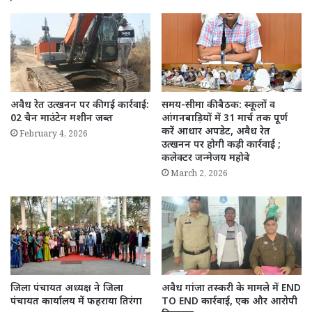
अवैध रेत उत्खनन पर की गई कार्रवाई:
समय-सीमा की बैठक: स्कूलों व
02 चैन माउंटेन मशीन जब्त
आंगनबाड़ियों में 31 मार्च तक पूर्ण
करें आधार अपडेट, अवैध रेत
February 4, 2026
उत्खनन पर होगी कड़ी कार्रवाई ;
कलेक्टर जन्मेजय महोबे
March 2, 2026
जिला पंचायत अध्यक्ष ने जिला
अवैध गांजा तस्करी के मामले में END
पंचायत कार्यालय में फहराया तिरंगा
TO END कार्रवाई, एक और आरोपी