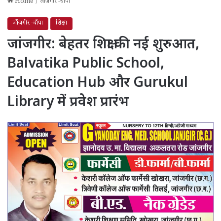
Home
/
जाँजगीर -चाँपा
जाँजगीर -चाँपा
शिक्षा
जांजगीर: बेहतर शिक्षा की नई शुरुआत,
Balvatika Public School,
Education Hub और Gurukul
Library में प्रवेश प्रारंभ