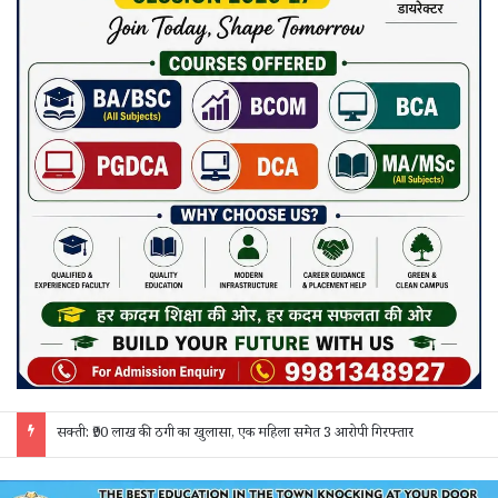
जांजगीर चाम्पा: बाहरी मजदूरों व किरायेदारों का पुलिस ने किया सत्यापन, 150 दस्तावेज जांचे; 130 लोगों से पूछताछ