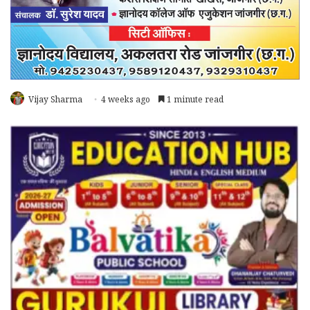
Vijay Sharma
4 weeks ago
1 minute read