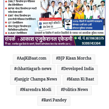
AajKiBaat.com
BJP Kisan Morcha
chhattisgarh-news
Developed India
Janjgir Champa News
Mann Ki Baat
Narendra Modi
Politics News
Ravi Pandey