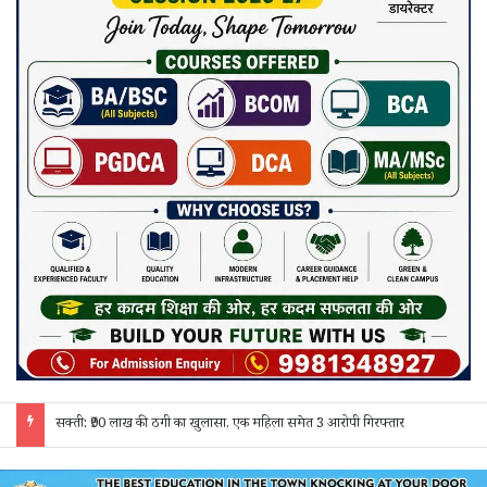
सक्ती: ₹90 लाख की ठगी का खुलासा, एक महिला समेत 3 आरोपी गिरफ्तार