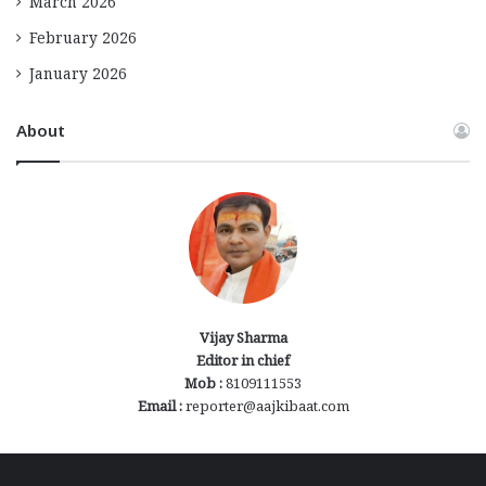
March 2026
February 2026
January 2026
About
Vijay Sharma
Editor in chief
Mob :
8109111553
Email :
reporter@aajkibaat.com