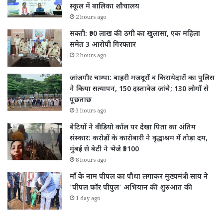
स्कूल में बालिका शौचालय
2 hours ago
सक्ती: ₹90 लाख की ठगी का खुलासा, एक महिला
समेत 3 आरोपी गिरफ्तार
2 hours ago
जांजगीर चाम्पा: बाहरी मजदूरों व किरायेदारों का पुलिस
ने किया सत्यापन, 150 दस्तावेज जांचे; 130 लोगों से
पूछताछ
3 hours ago
बेटियों ने वीडियो कॉल पर देखा पिता का अंतिम
संस्कार: करोड़ों के कारोबारी ने वृद्धाश्रम में तोड़ा दम,
मुंबई से बेटी ने भेजे ₹5100
8 hours ago
माँ के नाम पीपल का पौधा लगाकर मुख्यमंत्री साय ने
‘पीपल फॉर पीपुल’ अभियान की शुरुआत की
1 day ago