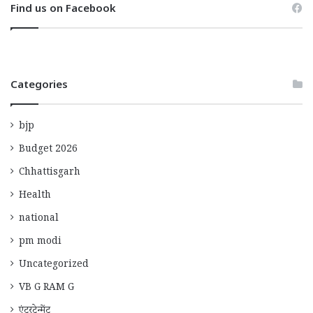
Find us on Facebook
Categories
bjp
Budget 2026
Chhattisgarh
Health
national
pm modi
Uncategorized
VB G RAM G
एंटरटेन्मेंट