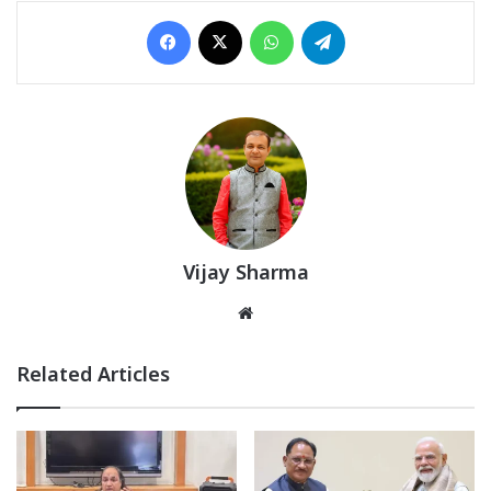
Facebook
X
WhatsApp
Telegram
Vijay Sharma
Website
Related Articles