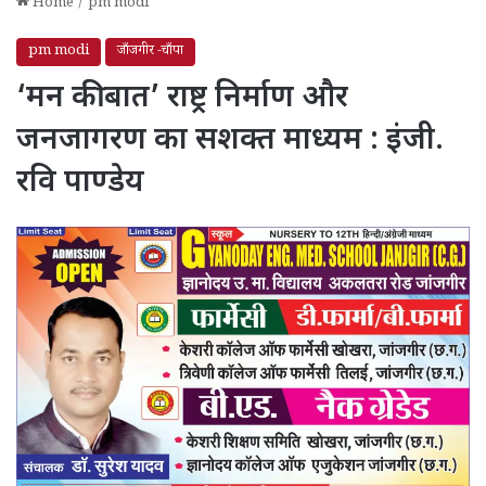
Home
/
pm modi
pm modi
जाँजगीर -चाँपा
‘मन की बात’ राष्ट्र निर्माण और
जनजागरण का सशक्त माध्यम : इंजी.
रवि पाण्डेय