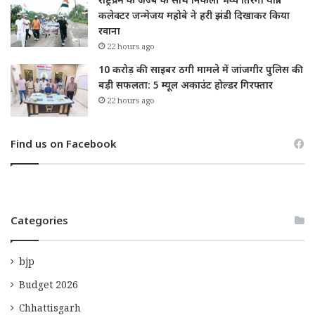
राष्ट्रप्रेम के जज्बे के साथ निकली भव्य तिरंगा यात्रा:
कलेक्टर जन्मेजय महोबे ने हरी झंडी दिखाकर किया
रवाना
22 hours ago
10 करोड़ की साइबर ठगी मामले में जांजगीर पुलिस की
बड़ी सफलता: 5 म्यूल अकाउंट होल्डर गिरफ्तार
22 hours ago
Find us on Facebook
Categories
bjp
Budget 2026
Chhattisgarh