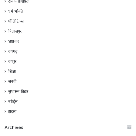
दैनिक राशिफ़ल
धर्म भक्ति
पॉलिटिक्स
बिलासपुर
भ्रष्टाचार
रायगढ़
रायपुर
शिक्षा
सक्ती
सुशासन तिहार
स्पोर्ट्स
हादसा
Archives