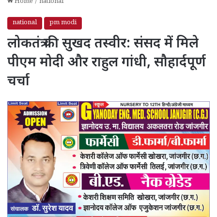
Home
/
national
national
pm modi
लोकतंत्र की सुखद तस्वीर: संसद में मिले
पीएम मोदी और राहुल गांधी, सौहार्दपूर्ण
चर्चा