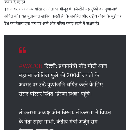
करार दे रहे हैं।
इस अवसर पर अन्य वरिष्ठ राजनेता भी मौजूद थे, जिन्होंने महापुरुषों को पुष्पांजलि
अर्पित की। यह मुलाकात साबित करती है कि जनहित और राष्ट्रीय गौरव के मुद्दों पर
देश का नेतृत्व एक मंच पर आने और गरिमा बनाए रखने में सक्षम है।
#WATCH
दिल्ली: प्रधानमंत्री नरेंद्र मोदी आज
महात्मा ज्योतिबा फुले की 200वीं जयंती के
अवसर पर उन्हें पुष्पांजलि अर्पित करने के लिए
संसद परिसर स्थित 'प्रेरणा स्थल' पहुंचे।
लोकसभा अध्यक्ष ओम बिरला, लोकसभा में विपक्ष
के नेता राहुल गांधी, केंद्रीय मंत्री अर्जुन राम