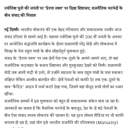
ज्योतिबा फुले की जयंती पर ‘प्रेरणा स्थल’ पर दिखा शिष्टाचार; राजनीतिक मतभेदों के
बीच संवाद की मिसाल
नई दिल्ली।
भारतीय लोकतंत्र की एक बेहद गरिमामय और सकारात्मक तस्वीर आज
संसद परिसर से सामने आई है। महात्मा ज्योतिबा फुले की 200 वीं जयंती के अवसर
पर आयोजित श्रद्धांजलि कार्यक्रम के दौरान प्रधानमंत्री नरेंद्र मोदी और लोकसभा में
विपक्ष के नेता राहुल गांधी के बीच सौहार्दपूर्ण मुलाकात हुई।
संसद के ‘प्रेरणा स्थल’ पर जब दोनों नेता एक-दूसरे के आमने-सामने आए, तो वहां
राजनीतिक कड़वाहट के बजाय शिष्टाचार और मुस्कुराहट देखने को मिली। प्रधानमंत्री
मोदी जब अपनी गाड़ी से उतरे, तो उन्होंने सहजता के साथ राहुल गांधी के पास रुककर
संक्षिप्त लेकिन आत्मीय बातचीत की। दोनों नेताओं को काफी देर तक एक-दूसरे के
साथ ‘कैंडिड’ अंदाज में चर्चा करते देखा गया, जिसने वहां मौजूद सभी लोगों का ध्यान
खींचा।
राजनीतिक हलकों में इस मुलाकात को बहुत ही सकारात्मक संकेत माना जा रहा है।
जानकारों का कहना है कि वैचारिक मतभेदों के बावजूद, देश के दो बड़े नेताओं के
बीच ऐसा संवाद स्वस्थ लोकतंत्र की पहचान है। यह दृश्य सोशल मीडिया पर भी काफी
वायरल हो रहा है, जहां लोग इसे भारतीय राजनीति की परिपक्वता (Maturity)