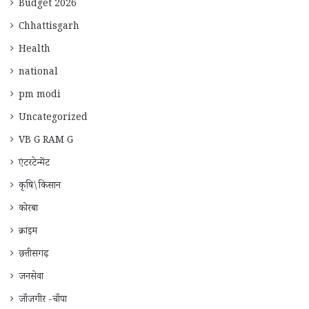
Budget 2026
Chhattisgarh
Health
national
pm modi
Uncategorized
VB G RAM G
एंटरटेन्मेंट
कृषि\किसान
कोरबा
क्राइम
छत्तीसगढ़
जनसेवा
जाँजगीर -चाँपा