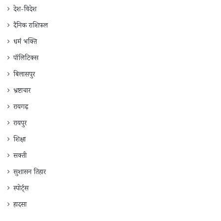
देश-विदेश
दैनिक राशिफ़ल
धर्म भक्ति
पॉलिटिक्स
बिलासपुर
भ्रष्टाचार
रायगढ़
रायपुर
शिक्षा
सक्ती
सुशासन तिहार
स्पोर्ट्स
हादसा