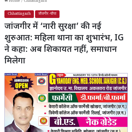
Home
/
Chhattisgarh
Chhattisgarh
जाँजगीर -चाँपा
जांजगीर में ‘नारी सुरक्षा’ की नई
शुरुआत: महिला थाना का शुभारंभ, IG
ने कहा: अब शिकायत नहीं, समाधान
मिलेगा