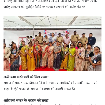
के लिए तकनीकी दक्षता और जनजागरूकता दोनों जरूरी हैं। “संचार साथी” एप के
जरिए आमजन को सुरक्षित डिजिटल व्यवहार अपनाने की अपील की गई।
अच्छे काम करने वालों को मिला सम्मान
समाज में सकारात्मक योगदान देने वाले गणमान्य नागरिकों को सम्मानित कर IG ने
कहा कि ऐसे प्रयास ही समाज में बदलाव की असली ताकत हैं।
आदिवासी समाज के बदलाव को सराहा