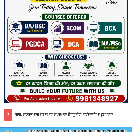
छत्तीसगढ़ में फिल्म सिटी और सेंसर बोर्ड की मांग, गिरधारी यादव ने केंद्र-राज्य सरकार को लिखा पत्र