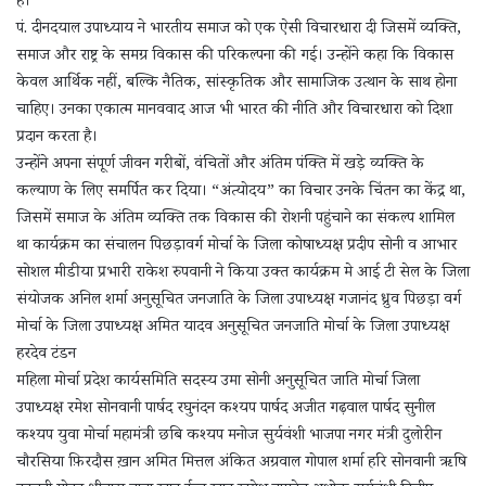
है।
पं. दीनदयाल उपाध्याय ने भारतीय समाज को एक ऐसी विचारधारा दी जिसमें व्यक्ति,
समाज और राष्ट्र के समग्र विकास की परिकल्पना की गई। उन्होंने कहा कि विकास
केवल आर्थिक नहीं, बल्कि नैतिक, सांस्कृतिक और सामाजिक उत्थान के साथ होना
चाहिए। उनका एकात्म मानववाद आज भी भारत की नीति और विचारधारा को दिशा
प्रदान करता है।
उन्होंने अपना संपूर्ण जीवन गरीबों, वंचितों और अंतिम पंक्ति में खड़े व्यक्ति के
कल्याण के लिए समर्पित कर दिया। “अंत्योदय” का विचार उनके चिंतन का केंद्र था,
जिसमें समाज के अंतिम व्यक्ति तक विकास की रोशनी पहुंचाने का संकल्प शामिल
था कार्यक्रम का संचालन पिछड़ावर्ग मोर्चा के जिला कोषाध्यक्ष प्रदीप सोनी व आभार
सोशल मीडीया प्रभारी राकेश रुपवानी ने किया उक्त कार्यक्रम मे आई टी सेल के जिला
संयोजक अनिल शर्मा अनुसूचित जनजाति के जिला उपाध्यक्ष गजानंद ध्रुव पिछड़ा वर्ग
मोर्चा के जिला उपाध्यक्ष अमित यादव अनुसूचित जनजाति मोर्चा के जिला उपाध्यक्ष
हरदेव टंडन
महिला मोर्चा प्रदेश कार्यसमिति सदस्य उमा सोनी अनुसूचित जाति मोर्चा जिला
उपाध्यक्ष रमेश सोनवानी पार्षद रघुनंदन कश्यप पार्षद अजीत गढ़वाल पार्षद सुनील
कश्यप युवा मोर्चा महामंत्री छबि कश्यप मनोज सुर्यवंशी भाजपा नगर मंत्री दुलोरीन
चौरसिया फ़िरदौस ख़ान अमित मित्तल अंकित अग्रवाल गोपाल शर्मा हरि सोनवानी ऋषि