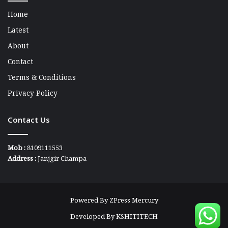
Home
Latest
About
Contact
Terms & Conditions
Privacy Policy
Contact Us
Mob :
8109111553
Address :
Janjgir Champa
Powered By
ZPress Mercury
Developed By
KSHITITECH