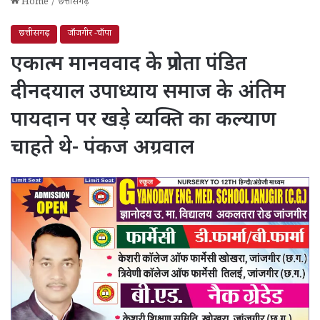
Home
/
छत्तीसगढ़
छत्तीसगढ़
जाँजगीर -चाँपा
एकात्म मानववाद के प्रणेता पंडित
दीनदयाल उपाध्याय समाज के अंतिम
पायदान पर खड़े व्यक्ति का कल्याण
चाहते थे- पंकज अग्रवाल