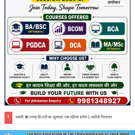
जांजगीर चाम्पा: बाहरी मजदूरों व किरायेदारों का पुलिस ने किया सत्यापन, 150 दस्तावेज जांचे; 130 लोगों से पूछताछ