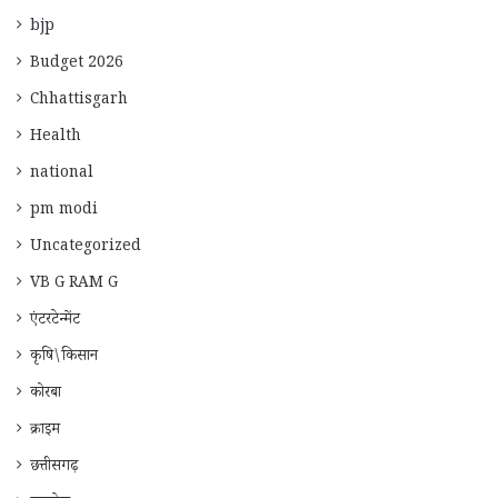
bjp
Budget 2026
Chhattisgarh
Health
national
pm modi
Uncategorized
VB G RAM G
एंटरटेन्मेंट
कृषि\किसान
कोरबा
क्राइम
छत्तीसगढ़