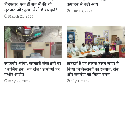
गिरफ्तार, एक ही रात में की थी
उत्पादन से बढ़ी आय
लूटपाट और हत्या जैसी 6 वारदातें!
June 13, 2026
March 24, 2026
जांजगीर-चांपा: सरकारी संसाधनों पर
डॉक्टर्स डे पर लायंस क्लब चांपा ने
“चार्जिंग हब” का खेल? डीपीओ पर
किया चिकित्सकों का सम्मान, सेवा
गंभीर आरोप
और समर्पण को किया नमन
May 22, 2026
July 1, 2026