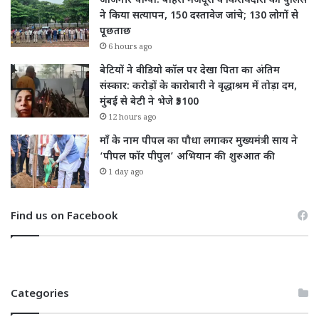
जांजगीर चाम्पा: बाहरी मजदूरों व किरायेदारों का पुलिस
ने किया सत्यापन, 150 दस्तावेज जांचे; 130 लोगों से
पूछताछ
6 hours ago
बेटियों ने वीडियो कॉल पर देखा पिता का अंतिम
संस्कार: करोड़ों के कारोबारी ने वृद्धाश्रम में तोड़ा दम,
मुंबई से बेटी ने भेजे ₹5100
12 hours ago
माँ के नाम पीपल का पौधा लगाकर मुख्यमंत्री साय ने
‘पीपल फॉर पीपुल’ अभियान की शुरुआत की
1 day ago
Find us on Facebook
Categories