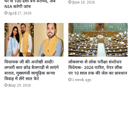
घर से 100 देसी बम बरामद, अब
June 16, 2026
NIA करेगी जांच
April 27, 2026
विधायक जी की अनोखी शादी!
लोकसभा से लोक परीक्षा संशोधन
लग्जरी कार छोड़ बैलगाड़ी से लाएंगे
विधेयक- 2026 पारित, पेपर लीक
बारात, मुख्यमंत्री सामूहिक कन्या
पर 10 साल तक की जेल का प्रावधान
विवाह में लेंगे सात फेरे
1 week ago
May 29, 2026