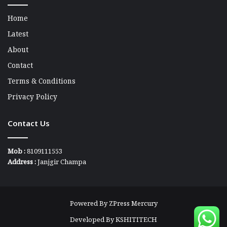
Home
Latest
About
Contact
Terms & Conditions
Privacy Policy
Contact Us
Mob :
8109111553
Address :
Janjgir Champa
Powered By
ZPress Mercury
Developed By
KSHITITECH