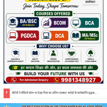
माँ के नाम पीपल का पौधा लगाकर मुख्यमंत्री साय ने ‘पीपल फॉर पीपुल’ अभियान की शुरुआत की