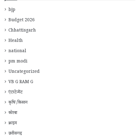
bjp
Budget 2026
Chhattisgarh
Health
national
pm modi
Uncategorized
VB G RAM G
एंटरटेन्मेंट
कृषि\किसान
कोरबा
क्राइम
छत्तीसगढ़