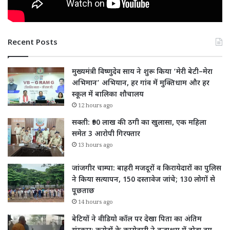
Recent Posts
मुख्यमंत्री विष्णुदेव साय ने शुरू किया ‘मेरी बेटी–मेरा
अभिमान’ अभियान, हर गांव में मुक्तिधाम और हर
स्कूल में बालिका शौचालय
12 hours ago
सक्ती: ₹90 लाख की ठगी का खुलासा, एक महिला
समेत 3 आरोपी गिरफ्तार
13 hours ago
जांजगीर चाम्पा: बाहरी मजदूरों व किरायेदारों का पुलिस
ने किया सत्यापन, 150 दस्तावेज जांचे; 130 लोगों से
पूछताछ
14 hours ago
बेटियों ने वीडियो कॉल पर देखा पिता का अंतिम