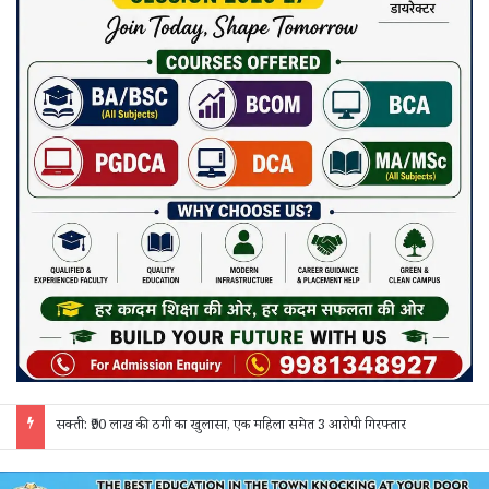
जांजगीर चाम्पा: बाहरी मजदूरों व किरायेदारों का पुलिस ने किया सत्यापन, 150 दस्तावेज जांचे; 130 लोगों से पूछताछ