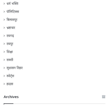
धर्म भक्ति
पॉलिटिक्स
बिलासपुर
भ्रष्टाचार
रायगढ़
रायपुर
शिक्षा
सक्ती
सुशासन तिहार
स्पोर्ट्स
हादसा
Archives