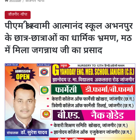
Home
/
जाँजगीर -चाँपा
जाँजगीर -चाँपा
पीएम श्री स्वामी आत्मानंद स्कूल अभनपुर
के छात्र-छात्राओं का धार्मिक भ्रमण, मठ
में मिला जगन्नाथ जी का प्रसाद