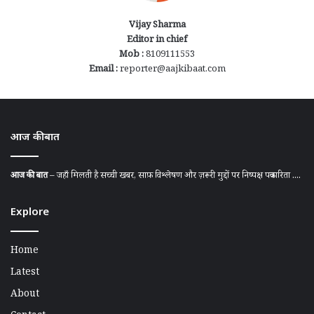
Vijay Sharma
Editor in chief
Mob :
8109111553
Email :
reporter@aajkibaat.com
आज की बात
आज की बात
– जहाँ मिलती है सच्ची खबर, साफ़ विश्लेषण और ज़रूरी मुद्दों पर निष्पक्ष पत्रकारिता ....
Explore
Home
Latest
About