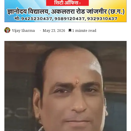
Vijay Sharma
May 23, 2026
1 minute read