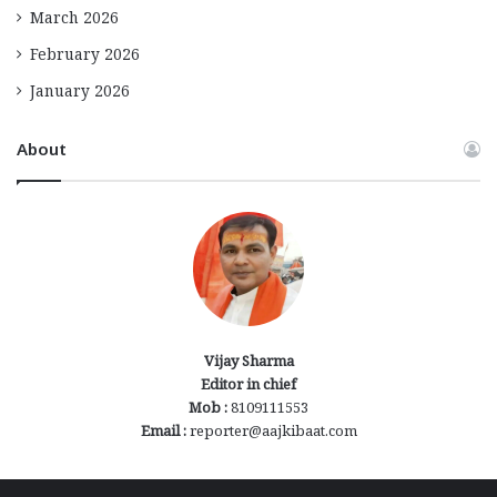
March 2026
February 2026
January 2026
About
Vijay Sharma
Editor in chief
Mob :
8109111553
Email :
reporter@aajkibaat.com