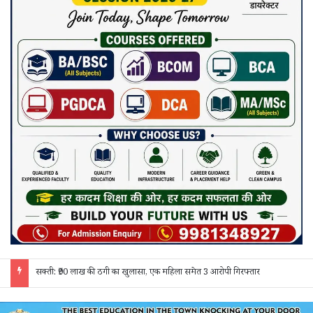
जांजगीर चाम्पा: बाहरी मजदूरों व किरायेदारों का पुलिस ने किया सत्यापन, 150 दस्तावेज जांचे; 130 लोगों से पूछताछ