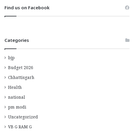
Find us on Facebook
Categories
bjp
Budget 2026
Chhattisgarh
Health
national
pm modi
Uncategorized
VB G RAM G