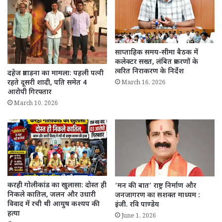
साप्ताहिक समय-सीमा बैठक में
कलेक्टर सख्त, लंबित प्रकरणों के
त्वरित निराकरण के निर्देश
दहेज प्रताड़ना का मामला: पहली पत्नी
रहते दूसरी शादी, पति समेत 4
March 16, 2026
आरोपी गिरफ्तार
March 10, 2026
करही गोलीकांड का खुलासा: दोस्त ही
‘मन की बात’ राष्ट्र निर्माण और
निकले कातिल, जलन और उधारी
जनजागरण का सशक्त माध्यम :
विवाद में रची थी आयुष कश्यप की
इंजी. रवि पाण्डेय
हत्या
June 1, 2026