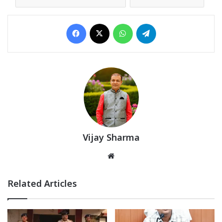
Facebook
X
WhatsApp
Telegram
Vijay Sharma
Website
Related Articles