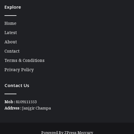
Explore
Home
Latest
About
Contact
Terms & Conditions
Privacy Policy
Contact Us
Mob :
8109111553
Address :
Janjgir Champa
Powered By
ZPress Mercury