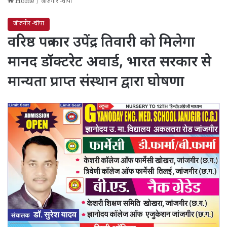
Home
/
जाँजगीर -चाँपा
जाँजगीर -चाँपा
वरिष्ठ पत्रकार उपेंद्र तिवारी को मिलेगा
मानद डॉक्टरेट अवार्ड, भारत सरकार से
मान्यता प्राप्त संस्थान द्वारा घोषणा