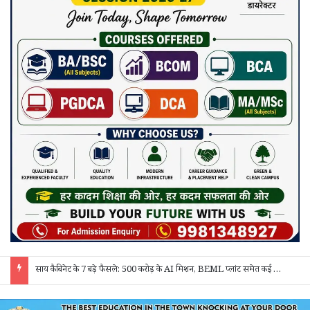
साय कैबिनेट के 7 बड़े फैसले: 500 करोड़ के AI मिशन, BEML प्लांट समेत कई अहम प्रस्तावों को मंजूरी