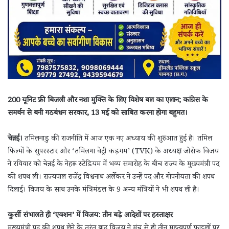
200 यूनिट फ्री बिजली और नशा मुक्ति के लिए विशेष बल का एलान; कांग्रेस के
समर्थन से बनी गठबंधन सरकार, 13 मई को साबित करना होगा बहुमत।
चेन्नई।
तमिलनाडु की राजनीति में आज एक नए अध्याय की शुरुआत हुई है। तमिल
फिल्मों के सुपरस्टार और ‘तमिलगा वेट्री कड़गम’ (TVK) के अध्यक्ष जोसेफ विजय
ने रविवार को चेन्नई के नेहरू स्टेडियम में भव्य समारोह के बीच राज्य के मुख्यमंत्री पद
की शपथ ली। राज्यपाल राजेंद्र विश्वनाथ अर्लेकर ने उन्हें पद और गोपनीयता की शपथ
दिलाई। विजय के साथ उनके मंत्रिमंडल के 9 अन्य मंत्रियों ने भी शपथ ली है।
कुर्सी संभालते ही ‘एक्शन’ में विजय: तीन बड़े आदेशों पर हस्ताक्षर
मुख्यमंत्री पद की शपथ लेने के तुरंत बाद विजय ने मंच से ही तीन महत्वपूर्ण फाइलों पर