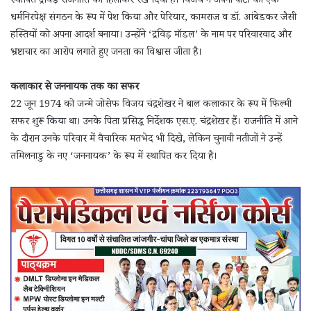
स्थापित द्रविड़ राजनीति को हिलाकर रख दिया है। विजय ने अपनी पार्टी को एक
धर्मनिरपेक्ष संगठन के रूप में पेश किया और पेरियार, कामराज व डॉ. आंबेडकर जैसी
हस्तियों को अपना आदर्श बनाया। उन्होंने ‘द्रविड़ मॉडल’ के नाम पर परिवारवाद और
भ्रष्टाचार का आरोप लगाते हुए जनता का विश्वास जीता है।
कलाकार से जननायक तक का सफर
22 जून 1974 को जन्मे जोसेफ विजय चंद्रशेखर ने बाल कलाकार के रूप में फिल्मी
सफर शुरू किया था। उनके पिता प्रसिद्ध निर्देशक एस.ए. चंद्रशेखर हैं। राजनीति में आने
के दौरान उनके परिवार में वैचारिक मतभेद भी दिखे, लेकिन चुनावी नतीजों ने उन्हें
तमिलनाडु के नए ‘जननायक’ के रूप में स्थापित कर दिया है।