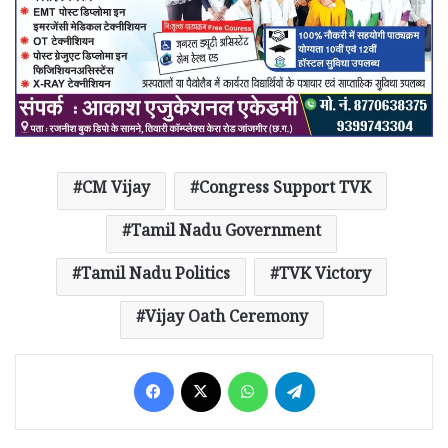
CM Vijay
Congress Support TVK
Tamil Nadu Government
Tamil Nadu Politics
TVK Victory
Vijay Oath Ceremony
Facebook
X
WhatsApp
Telegram