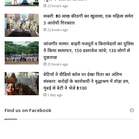
22 hours ago
सक्ती: ₹90 लाख की ठगी का खुलासा, एक महिला समेत
3 आरोपी गिरफ्तार
22 hours ago
जांजगीर चाम्पा: बाहरी मजदूरों व किरायेदारों का पुलिस
ने किया सत्यापन, 150 दस्तावेज जांचे; 130 लोगों से
पूछताछ
23 hours ago
बेटियों ने वीडियो कॉल पर देखा पिता का अंतिम
संस्कार: करोड़ों के कारोबारी ने वृद्धाश्रम में तोड़ा दम,
मुंबई से बेटी ने भेजे ₹5100
1 day ago
Find us on Facebook