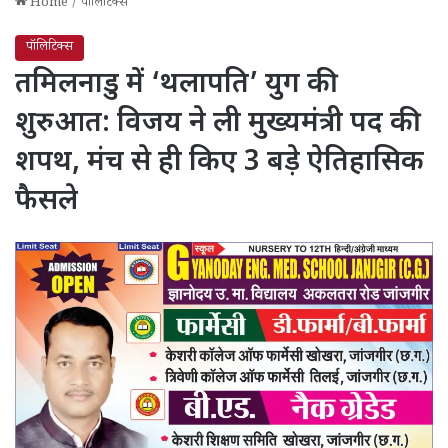
Home
/
पॉलिटिक्स
पॉलिटिक्स
तमिलनाडु में ‘थलापति’ युग की
शुरुआत: विजय ने ली मुख्यमंत्री पद की
शपथ, मंच से ही किए 3 बड़े ऐतिहासिक
फैसले