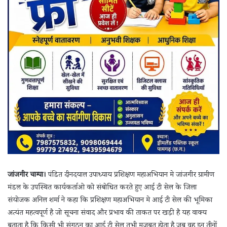
जांजगीर चाम्पा।
पंडित दीनदयाल उपाध्याय प्रशिक्षण महाअभियान मे जांजगीर ग्रामीण
मंडल के उपस्थित कार्यकर्ताओ को संबोधित करते हुए आई टी सेल के जिला
संयोजक अनिल शर्मा ने कहा कि प्रशिक्षण महाअभियान मे आई टी सेल की भूमिका
अत्यंत महत्वपूर्ण है जो सूचना संवाद और प्रभाव की ताकत पर खड़ी है यह वाक्य
बताता है कि किसी भी संगठन का आई टी सेल तभी मजबूत होता है जब वह इन तीनों