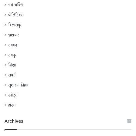
धर्म भक्ति
पॉलिटिक्स
बिलासपुर
भ्रष्टाचार
रायगढ़
रायपुर
शिक्षा
सक्ती
सुशासन तिहार
स्पोर्ट्स
हादसा
Archives