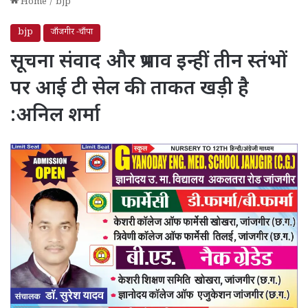
Home
/
bjp
bjp
जाँजगीर -चाँपा
सूचना संवाद और प्रभाव इन्हीं तीन स्तंभों
पर आई टी सेल की ताकत खड़ी है
:अनिल शर्मा