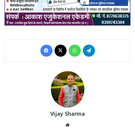
Facebook
X
WhatsApp
Telegram
Vijay Sharma
Website