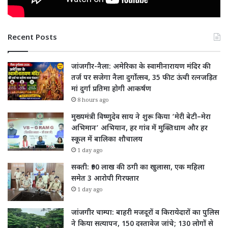
Recent Posts
जांजगीर-नैला: अमेरिका के स्वामीनारायण मंदिर की
तर्ज पर सजेगा नैला दुर्गोत्सव, 35 फीट ऊंची रत्नजड़ित
मां दुर्गा प्रतिमा होगी आकर्षण
8 hours ago
मुख्यमंत्री विष्णुदेव साय ने शुरू किया ‘मेरी बेटी–मेरा
अभिमान’ अभियान, हर गांव में मुक्तिधाम और हर
स्कूल में बालिका शौचालय
1 day ago
सक्ती: ₹90 लाख की ठगी का खुलासा, एक महिला
समेत 3 आरोपी गिरफ्तार
1 day ago
जांजगीर चाम्पा: बाहरी मजदूरों व किरायेदारों का पुलिस
ने किया सत्यापन, 150 दस्तावेज जांचे; 130 लोगों से