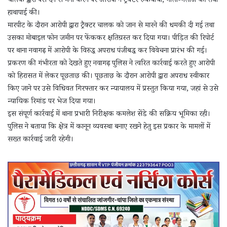
चालक द्वारा पैसे देने से मना करने पर आरोपी ने ट्रैक्टर रुकवाया, गाली-गलौज की तथा
हाथापाई की।
मारपीट के दौरान आरोपी द्वारा ट्रैक्टर चालक को जान से मारने की धमकी दी गई तथा
उसका मोबाइल फोन जमीन पर फेंककर क्षतिग्रस्त कर दिया गया। पीड़ित की रिपोर्ट
पर थाना नवागढ़ में आरोपी के विरुद्ध अपराध पंजीबद्ध कर विवेचना प्रारंभ की गई।
प्रकरण की गंभीरता को देखते हुए नवागढ़ पुलिस ने त्वरित कार्रवाई करते हुए आरोपी
को हिरासत में लेकर पूछताछ की। पूछताछ के दौरान आरोपी द्वारा अपराध स्वीकार
किए जाने पर उसे विधिवत गिरफ्तार कर न्यायालय में प्रस्तुत किया गया, जहां से उसे
न्यायिक रिमांड पर भेज दिया गया।
इस संपूर्ण कार्रवाई में थाना प्रभारी निरीक्षक कमलेश सेंडे की सक्रिय भूमिका रही।
पुलिस ने बताया कि क्षेत्र में कानून व्यवस्था बनाए रखने हेतु इस प्रकार के मामलों में
सख्त कार्रवाई जारी रहेगी।