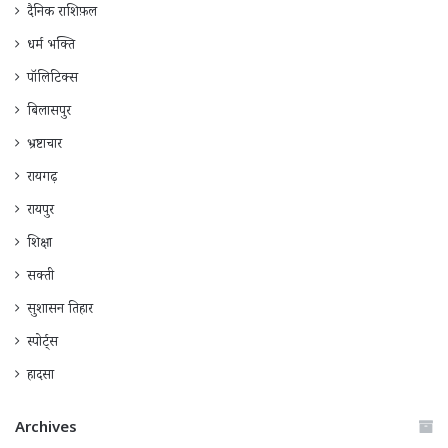
दैनिक राशिफ़ल
धर्म भक्ति
पॉलिटिक्स
बिलासपुर
भ्रष्टाचार
रायगढ़
रायपुर
शिक्षा
सक्ती
सुशासन तिहार
स्पोर्ट्स
हादसा
Archives