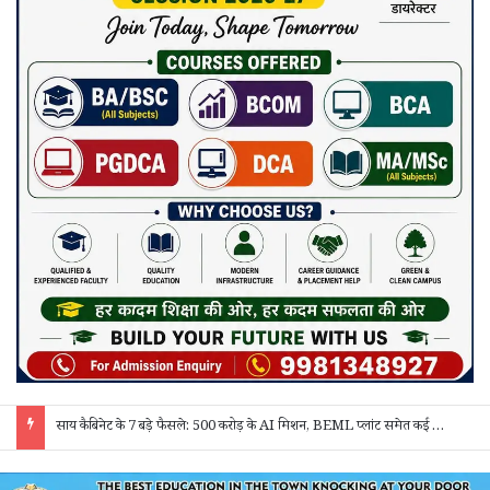
साय कैबिनेट के 7 बड़े फैसले: 500 करोड़ के AI मिशन, BEML प्लांट समेत कई अहम प्रस्तावों को मंजूरी