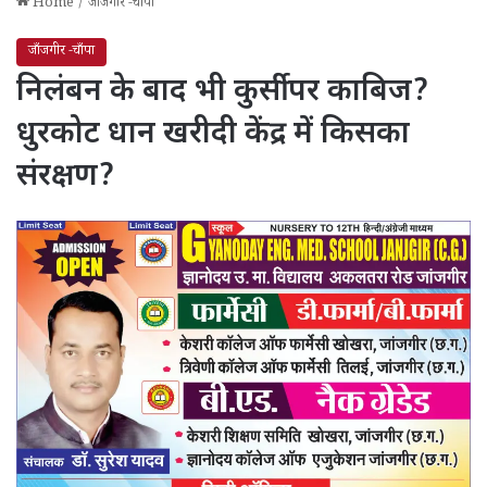
Home
/
जाँजगीर -चाँपा
जाँजगीर -चाँपा
निलंबन के बाद भी कुर्सी पर काबिज?
धुरकोट धान खरीदी केंद्र में किसका
संरक्षण?