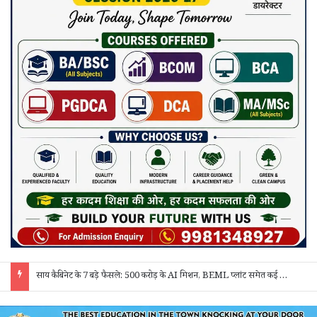
“बेसिक एजुकेशन और सीखने की क्षमता मजबूत होगी तो हर क्षेत्र में सफलता मिलेगी” – कलेक्टर