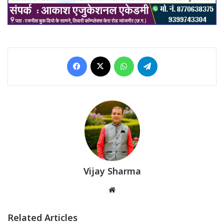
Facebook
X
WhatsApp
Telegram
Vijay Sharma
Website
Related Articles