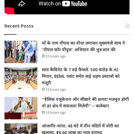
Recent Posts
माँ के नाम पीपल का पौधा लगाकर मुख्यमंत्री साय ने
‘पीपल फॉर पीपुल’ अभियान की शुरुआत की
13 hours ago
साय कैबिनेट के 7 बड़े फैसले: 500 करोड़ के AI
मिशन, BEML प्लांट समेत कई अहम प्रस्तावों को
मंजूरी
14 hours ago
“बेसिक एजुकेशन और सीखने की क्षमता मजबूत होगी
तो हर क्षेत्र में सफलता मिलेगी” – कलेक्टर
14 hours ago
जांजगीर-चांपा: 48 घंटे में तीन मंदिरों में चोरी का
खुलासा, ₹16.60 लाख का माल बरामद