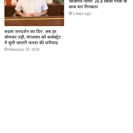
जांजगीर-चांपा: 26.8 किलो गांजा के
साथ चार गिरफ्तार
5 days ago
बदला जनदर्शन का दिन: अब हर
सोमवार नहीं, मंगलवार को कलेक्ट्रेट
में सुनी जाएगी जनता की फरियाद
February 20, 2026