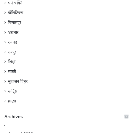
धर्म भक्ति
पॉलिटिक्स
बिलासपुर
भ्रष्टाचार
रायगढ़
रायपुर
शिक्षा
सक्ती
सुशासन तिहार
स्पोर्ट्स
हादसा
Archives