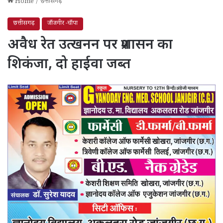
Home
/
छत्तीसगढ़
छत्तीसगढ़
जाँजगीर -चाँपा
अवैध रेत उत्खनन पर प्रशासन का
शिकंजा, दो हाईवा जब्त