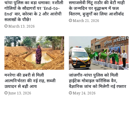
चांपा पुलिस का बड़ा धमाका: नशीली
समाजसेवी मिंटू राठौर की बेटी माही
गोलियों के सौदागरों पर ‘End-to-
के जन्मदिन पर वृद्धाश्रम में फल
End’ वार, कोरबा के 2 और आरोपी
वितरण, बुजुर्गों का लिया आशीर्वाद
सलाखों के पीछे!
March 21, 2026
March 13, 2026
मनरेगा की डबरी से मिली
जांजगीर-चांपा पुलिस को मिली
आत्मनिर्भरता की नई राह, सब्जी
हाईटेक मोबाइल फॉरेंसिक वैन,
उत्पादन से बढ़ी आय
वैज्ञानिक जांच को मिलेगी नई रफ्तार
June 13, 2026
May 24, 2026