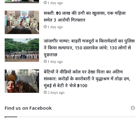
1 day ago
सक्ती: ₹90 लाख की ठगी का खुलासा, एक महिला
समेत 3 आरोपी गिरफ्तार
1 day ago
जांजगीर चाम्पा: बाहरी मजदूरों व किरायेदारों का पुलिस
ने किया सत्यापन, 150 दस्तावेज जांचे; 130 लोगों से
पूछताछ
1 day ago
बेटियों ने वीडियो कॉल पर देखा पिता का अंतिम
संस्कार: करोड़ों के कारोबारी ने वृद्धाश्रम में तोड़ा दम,
मुंबई से बेटी ने भेजे ₹5100
2 days ago
Find us on Facebook