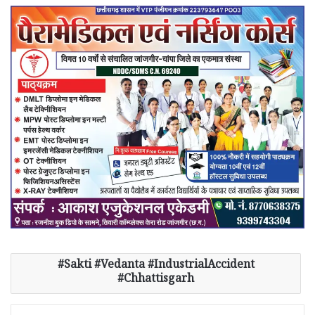
Sakti #Vedanta #IndustrialAccident
#Chhattisgarh