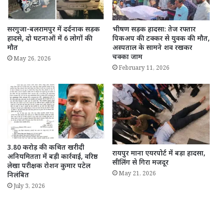
सरगुजा-बलरामपुर में दर्दनाक सड़क
भीषण सड़क हादसा: तेज रफ्तार
हादसे, दो घटनाओं में 6 लोगों की
पिकअप की टक्कर से युवक की मौत,
मौत
अस्पताल के सामने शव रखकर
चक्का जाम
May 26, 2026
February 11, 2026
3.80 करोड़ की कथित खरीदी
रायपुर माना एयरपोर्ट में बड़ा हादसा,
अनियमितता में बड़ी कार्रवाई, वरिष्ठ
सीलिंग से गिरा मजदूर
लेखा परीक्षक रोशन कुमार पटेल
May 21, 2026
निलंबित
July 3, 2026