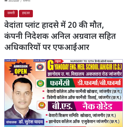
Home
/
सक्ती
सक्ती
हादसा
वेदांता प्लांट हादसे में 20 की मौत,
कंपनी निदेशक अनिल अग्रवाल सहित
अधिकारियों पर एफआईआर