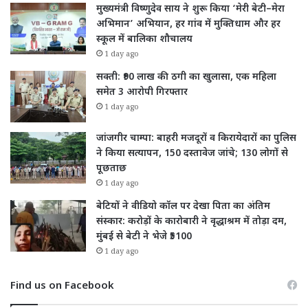
मुख्यमंत्री विष्णुदेव साय ने शुरू किया ‘मेरी बेटी–मेरा
अभिमान’ अभियान, हर गांव में मुक्तिधाम और हर
स्कूल में बालिका शौचालय
1 day ago
सक्ती: ₹90 लाख की ठगी का खुलासा, एक महिला
समेत 3 आरोपी गिरफ्तार
1 day ago
जांजगीर चाम्पा: बाहरी मजदूरों व किरायेदारों का पुलिस
ने किया सत्यापन, 150 दस्तावेज जांचे; 130 लोगों से
पूछताछ
1 day ago
बेटियों ने वीडियो कॉल पर देखा पिता का अंतिम
संस्कार: करोड़ों के कारोबारी ने वृद्धाश्रम में तोड़ा दम,
मुंबई से बेटी ने भेजे ₹5100
1 day ago
Find us on Facebook