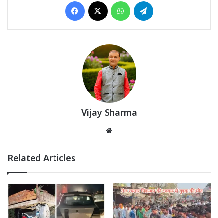
Facebook
X
WhatsApp
Telegram
Vijay Sharma
Website
Related Articles