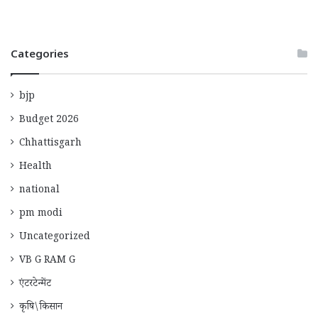
Categories
bjp
Budget 2026
Chhattisgarh
Health
national
pm modi
Uncategorized
VB G RAM G
एंटरटेन्मेंट
कृषि\किसान