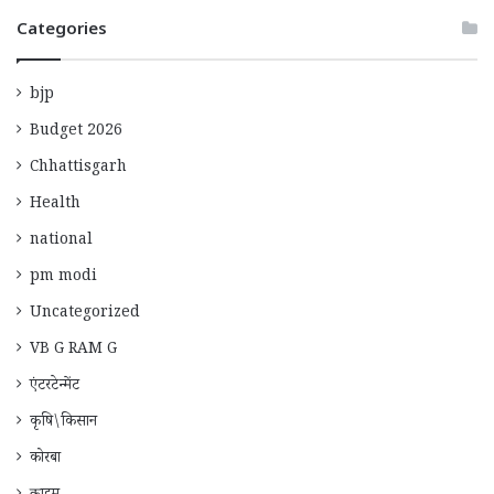
Categories
bjp
Budget 2026
Chhattisgarh
Health
national
pm modi
Uncategorized
VB G RAM G
एंटरटेन्मेंट
कृषि\किसान
कोरबा