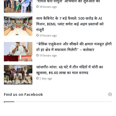
‘पीपल फॉर पीपुल’ अभियान की शुरुआत की
18 hours ago
साय कैबिनेट के 7 बड़े फैसले: 500 करोड़ के AI
मिशन, BEML प्लांट समेत कई अहम प्रस्तावों को
मंजूरी
19 hours ago
“बेसिक एजुकेशन और सीखने की क्षमता मजबूत होगी
तो हर क्षेत्र में सफलता मिलेगी” – कलेक्टर
19 hours ago
जांजगीर-चांपा: 48 घंटे में तीन मंदिरों में चोरी का
खुलासा, ₹16.60 लाख का माल बरामद
1 day ago
Find us on Facebook