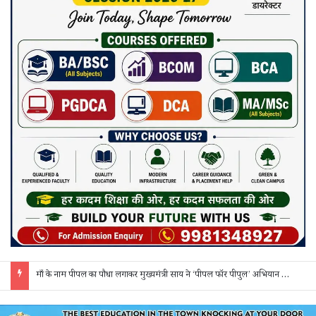
साय कैबिनेट के 7 बड़े फैसले: 500 करोड़ के AI मिशन, BEML प्लांट समेत कई अहम प्रस्तावों को मंजूरी