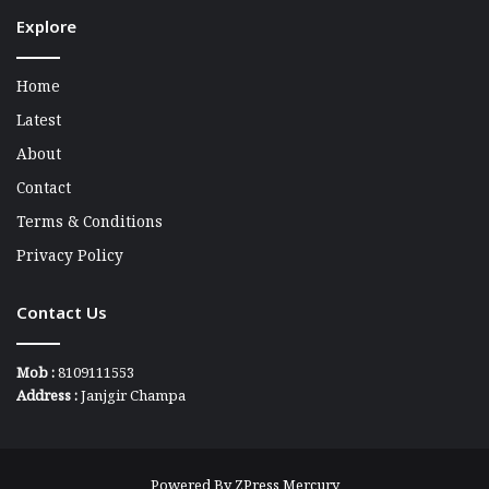
Explore
Home
Latest
About
Contact
Terms & Conditions
Privacy Policy
Contact Us
Mob :
8109111553
Address :
Janjgir Champa
Powered By
ZPress Mercury