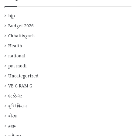
bjp
Budget 2026
Chhattisgarh
Health
national
pm modi
Uncategorized
VB G RAM G
एंटरटेन्मेंट
कृषि\किसान
कोरबा
क्राइम