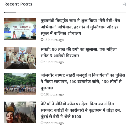
Recent Posts
मुख्यमंत्री विष्णुदेव साय ने शुरू किया ‘मेरी बेटी–मेरा
अभिमान’ अभियान, हर गांव में मुक्तिधाम और हर
स्कूल में बालिका शौचालय
15 hours ago
सक्ती: ₹90 लाख की ठगी का खुलासा, एक महिला
समेत 3 आरोपी गिरफ्तार
15 hours ago
जांजगीर चाम्पा: बाहरी मजदूरों व किरायेदारों का पुलिस
ने किया सत्यापन, 150 दस्तावेज जांचे; 130 लोगों से
पूछताछ
16 hours ago
बेटियों ने वीडियो कॉल पर देखा पिता का अंतिम
संस्कार: करोड़ों के कारोबारी ने वृद्धाश्रम में तोड़ा दम,
मुंबई से बेटी ने भेजे ₹5100
22 hours ago