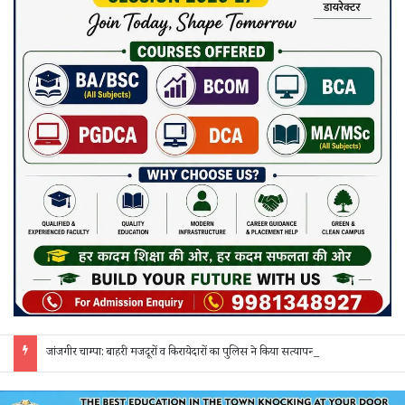
जांजगीर चाम्पा: बाहरी मजदूरों व किरायेदारों का पुलिस ने किया सत्यापन, 150 दस्तावेज जांचे; 130 लोगों से पूछताछ