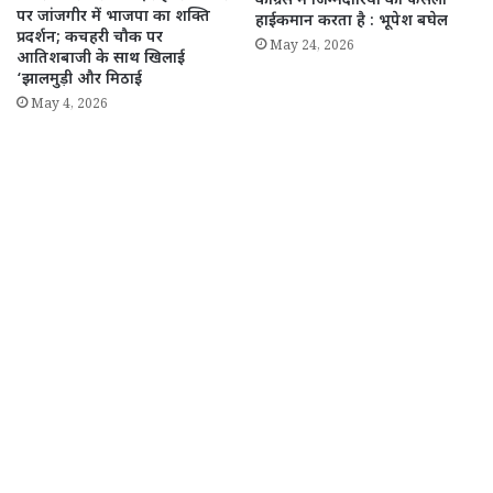
कांग्रेस में जिम्मेदारियों का फैसला
पर जांजगीर में भाजपा का शक्ति
हाईकमान करता है : भूपेश बघेल
प्रदर्शन; कचहरी चौक पर
May 24, 2026
आतिशबाजी के साथ खिलाई
‘झालमुड़ी और मिठाई
May 4, 2026