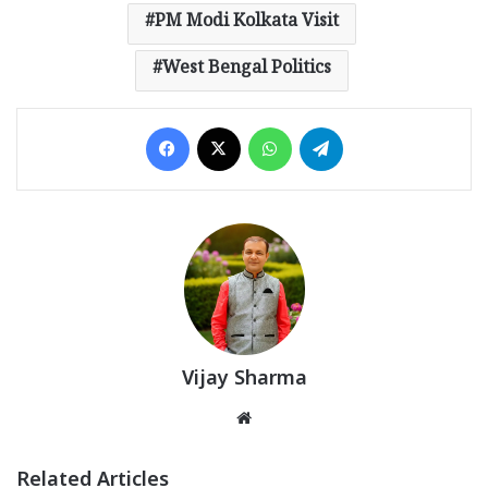
PM Modi Kolkata Visit
West Bengal Politics
Facebook
X
WhatsApp
Telegram
Vijay Sharma
Website
Related Articles