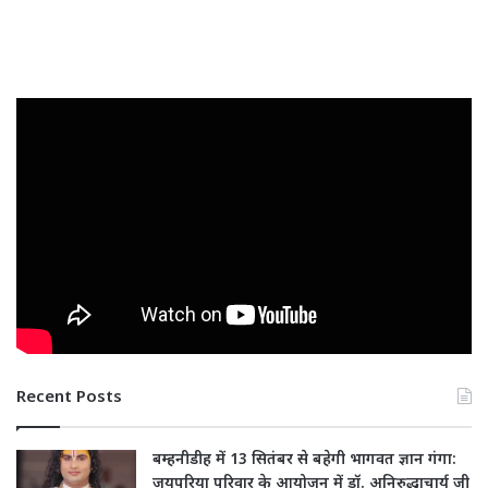
Recent Posts
बम्हनीडीह में 13 सितंबर से बहेगी भागवत ज्ञान गंगा:
जयपुरिया परिवार के आयोजन में डॉ. अनिरुद्धाचार्य जी