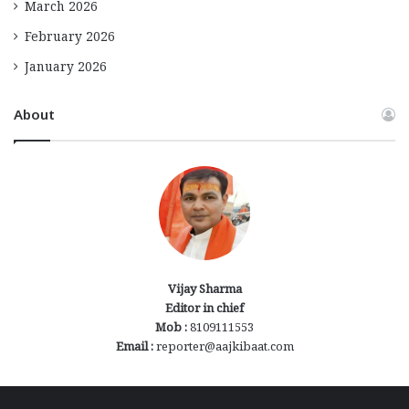
March 2026
February 2026
January 2026
About
Vijay Sharma
Editor in chief
Mob :
8109111553
Email :
reporter@aajkibaat.com