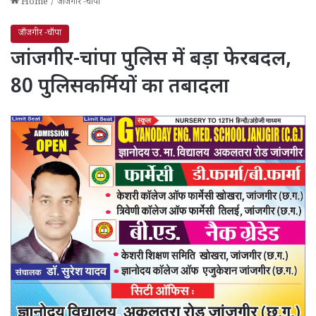
Home
/
जाँजगीर -चाँपा
जाँजगीर -चाँपा
जांजगीर-चांपा पुलिस में बड़ा फेरबदल,
80 पुलिसकर्मियों का तबादला