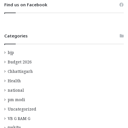
Find us on Facebook
Categories
bjp
Budget 2026
Chhattisgarh
Health
national
pm modi
Uncategorized
VB G RAM G