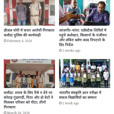
डीजल चोरी में फरार आरोपी गिरफ्तार
जांजगीर-चांपा: एग्रीस्टैक शिविरों में
बलौदा पुलिस की कार्यवाही
पहुंचे कलेक्टर, किसानों के पंजीयन
और लंबित क्लेम जल्द निपटाने के
February 4, 2026
दिए निर्देश
2 weeks ago
बलौदा: शराब के लिए पैसे न देने पर
भारतीय संस्कृति ज्ञान परीक्षा में
सरेराह गुंडागर्दी, पिता और दो बेटों ने
सफल विद्यार्थियों का सम्मान
मिलकर परिवार को पीटा; तीनों
1 week ago
गिरफ्तार
March 18, 2026