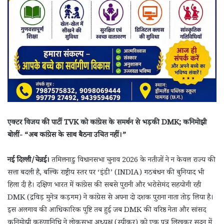
एक्टर विजय की पार्टी TVK को कांग्रेस के समर्थन से भड़की DMK; कनिमोझी
बोलीं- “अब कांग्रेस के साथ बैठना उचित नहीं।”
नई दिल्ली/चेन्नई।
तमिलनाडु विधानसभा चुनाव 2026 के नतीजों ने न केवल राज्य की
सत्ता बदली है, बल्कि राष्ट्रीय स्तर पर ‘इंडी’ (INDIA) गठबंधन की बुनियाद भी
हिला दी है। दक्षिण भारत में कांग्रेस की सबसे पुरानी और भरोसेमंद सहयोगी रही
DMK (द्रविड़ मुनेत्र कड़गम) ने कांग्रेस से अपना दो दशक पुराना नाता तोड़ लिया है।
इस अलगाव की आधिकारिक पुष्टि तब हुई जब DMK की वरिष्ठ नेता और सांसद
कनिमोझी करुणानिधि ने लोकसभा अध्यक्ष (स्पीकर) को एक पत्र लिखकर सदन में