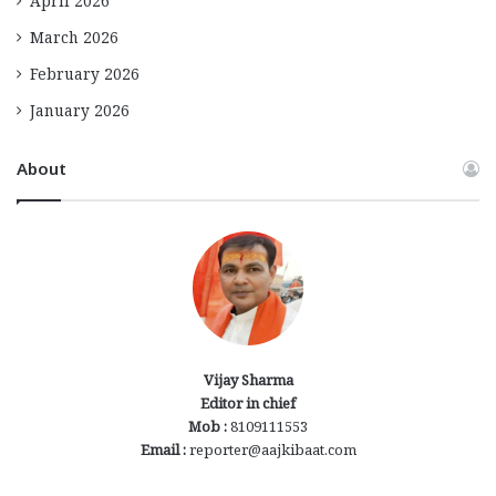
April 2026
March 2026
February 2026
January 2026
About
Vijay Sharma
Editor in chief
Mob :
8109111553
Email :
reporter@aajkibaat.com