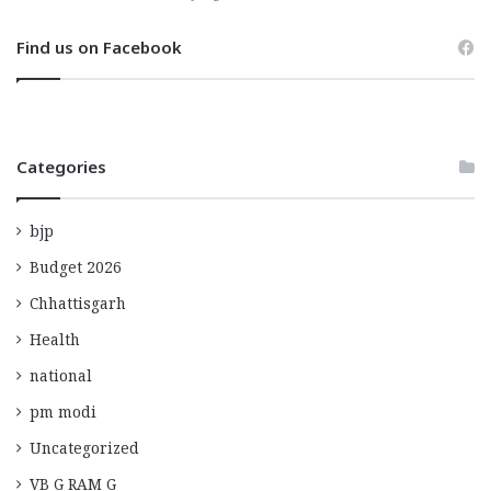
Find us on Facebook
Categories
bjp
Budget 2026
Chhattisgarh
Health
national
pm modi
Uncategorized
VB G RAM G