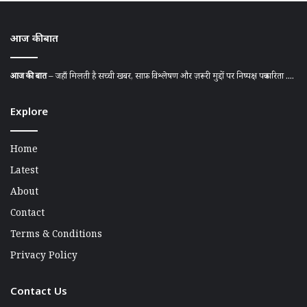
आज की बात
आज की बात
– जहाँ मिलती है सच्ची खबर, साफ़ विश्लेषण और ज़रूरी मुद्दों पर निष्पक्ष पत्रकारिता ....
Explore
Home
Latest
About
Contact
Terms & Conditions
Privacy Policy
Contact Us