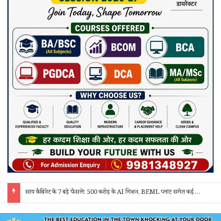
साय कैबिनेट के 7 बड़े फैसले: 500 करोड़ के AI मिशन, BEML प्लांट समेत कई अहम प्रस्तावों को मंजूरी