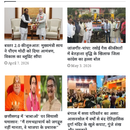
बस्तर 2.0 की शुरुआत: मुख्यमंत्री साय
जांजगीर-चांपा: रसोई गैस की कीमतों
ने पीएम मोदी को दिया आमंत्रण,
में बेतहाशा वृद्धि के खिलाफ जिला
विकास का ब्लूप्रिंट सौंपा
कांग्रेस का हल्ला बोल
April 7, 2026
May 3, 2026
बंगाल में सत्ता परिवर्तन का असर:
छत्तीसगढ़ में ‘बाबाओं’ पर सियासी
आसनसोल में वर्षों से बंद ऐतिहासिक
घमासान: “मैं रामभद्राचार्य को जगद्गुरु
दुर्गा मंदिर के खुले कपाट, गूंजे शंख
नहीं मानता, वे भाजपा के प्रचारक”