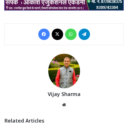
Facebook
X
WhatsApp
Telegram
Vijay Sharma
Website
Related Articles