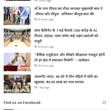
1 hour ago
माँ के नाम पीपल का पौधा लगाकर मुख्यमंत्री साय ने
‘पीपल फॉर पीपुल’ अभियान की शुरुआत की
18 hours ago
साय कैबिनेट के 7 बड़े फैसले: 500 करोड़ के AI
मिशन, BEML प्लांट समेत कई अहम प्रस्तावों को
मंजूरी
19 hours ago
“बेसिक एजुकेशन और सीखने की क्षमता मजबूत होगी
तो हर क्षेत्र में सफलता मिलेगी” – कलेक्टर
19 hours ago
जांजगीर-चांपा: 48 घंटे में तीन मंदिरों में चोरी का
खुलासा, ₹16.60 लाख का माल बरामद
1 day ago
Find us on Facebook