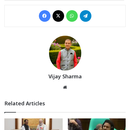
Facebook
X
WhatsApp
Telegram
Vijay Sharma
Website
Related Articles