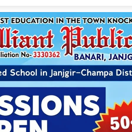
साय ने शुरू किया ‘मेरी बेटी–मेरा अभिमान’ अभियान, हर गांव में मुक्तिधाम और हर स्कूल में बालिका शौचालय