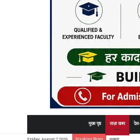
मुख्य पृष्ठ
ताज़ा खबर
देश
Breaking News