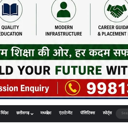
-विदेश
छत्तीसगढ़
मध्यप्रदेश
एंटरटेन्मेंट
पॉलिटिक्स
स्पोर्ट्स