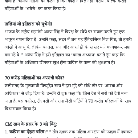
बोला है। भाजपा नेताओं का कहना है कि विपक्ष ने बिल नहीं गिराया, बल्कि करोड़ों
महिलाओं के ‘भरोसे’ का कत्ल किया है।
तालियां जो इतिहास को चुभेंगी!
भाजपा के राष्ट्रीय महामंत्री अरुण सिंह ने विपक्ष के रवैये पर सवाल उठाते हुए एक
भावुक बयान दिया है। उन्होंने कहा, सदन में जब यह ऐतिहासिक बिल गिरा, तो हमारी
आंखों में आंसू थे, लेकिन कांग्रेस, सपा और आरजेडी के सांसद मेजें थपथपाकर जश्न
मना रहे थे।” अरुण सिंह ने इसे इतिहास का ‘काला अध्याय’ बताते हुए कहा कि
महिलाओं के अधिकार छीनकर खुश होना कांग्रेस के पतन की शुरुआत है।
70 करोड़ महिलाओं का अपराधी कौन?
छत्तीसगढ़ के मुख्यमंत्री विष्णुदेव साय ने इस मुद्दे को सीधे तौर पर ‘आस्था और
अधिकार’ से जोड़ दिया है। उन्होंने दो टूक कहा कि जिस देश में नारी को देवी माना
जाता है, वहां कांग्रेस, टीएमसी और सपा जैसी पार्टियों ने 70 करोड़ महिलाओं के साथ
विश्वासघात किया है।
CM साय के प्रहार के 3 बड़े बिंदु:
1.
कांग्रेस का दोहरा चरित्र:
** तीन दशक तक महिला आरक्षण को फाइल में दबाकर