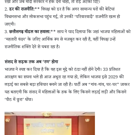
रखा और जब मोदी सरकार ने हक देना चाहा, तो रोड़े अटका दिए।
2.
डर की राजनीति:
** विपक्ष को डर है कि अगर सामान्य घरों की बेटियां
विधानसभा और लोकसभा पहुंच गईं, तो उनकी ‘परिवारवादी’ राजनीति खत्म हो
जाएगी।
3.
छत्तीसगढ़ मॉडल का हवाला:
** साय ने याद दिलाया कि जहां भाजपा महिलाओं को
‘महतारी वंदन’ के जरिए आर्थिक रूप से मजबूत कर रही है, वहीं विपक्ष उन्हें
राजनीतिक शक्ति देने से घबरा रहा है।
संसद से सड़क तक अब ‘रण’ होगा
भाजपा ने स्पष्ट कर दिया है कि वह इस मुद्दे को ठंडा नहीं होने देगी। 33 प्रतिशत
आरक्षण का सपना भले ही आज अधूरा रह गया हो, लेकिन भाजपा इसे 2029 की
लड़ाई का सबसे बड़ा हथियार बनाने जा रही है। पार्टी अब “गांव-गांव, घर-घर” जाकर
यह बताएगी कि संसद में महिलाओं के हक के लिए किसने लड़ाई लड़ी और किसने
‘पीठ में छुरा’ घोंपा।