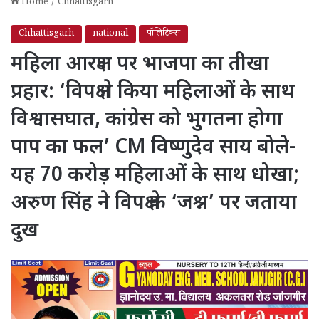
Home
/
Chhattisgarh
Chhattisgarh
national
पॉलिटिक्स
महिला आरक्षण पर भाजपा का तीखा
प्रहार: ‘विपक्ष ने किया महिलाओं के साथ
विश्वासघात, कांग्रेस को भुगतना होगा
पाप का फल’ CM विष्णुदेव साय बोले-
यह 70 करोड़ महिलाओं के साथ धोखा;
अरुण सिंह ने विपक्ष के ‘जश्न’ पर जताया
दुख