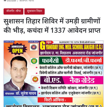
Home
/
जाँजगीर -चाँपा
जाँजगीर -चाँपा
सुशासन तिहार
सुशासन तिहार शिविर में उमड़ी ग्रामीणों
की भीड़, कचंदा में 1337 आवेदन प्राप्त