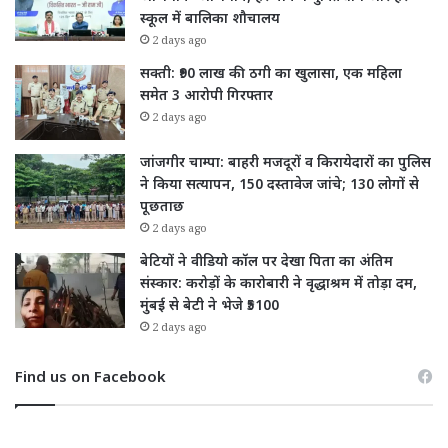
स्कूल में बालिका शौचालय
2 days ago
सक्ती: ₹90 लाख की ठगी का खुलासा, एक महिला
समेत 3 आरोपी गिरफ्तार
2 days ago
जांजगीर चाम्पा: बाहरी मजदूरों व किरायेदारों का पुलिस
ने किया सत्यापन, 150 दस्तावेज जांचे; 130 लोगों से
पूछताछ
2 days ago
बेटियों ने वीडियो कॉल पर देखा पिता का अंतिम
संस्कार: करोड़ों के कारोबारी ने वृद्धाश्रम में तोड़ा दम,
मुंबई से बेटी ने भेजे ₹5100
2 days ago
Find us on Facebook