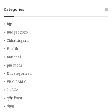
Categories
bjp
Budget 2026
Chhattisgarh
Health
national
pm modi
Uncategorized
VB G RAM G
एंटरटेन्मेंट
कृषि\किसान
कोरबा