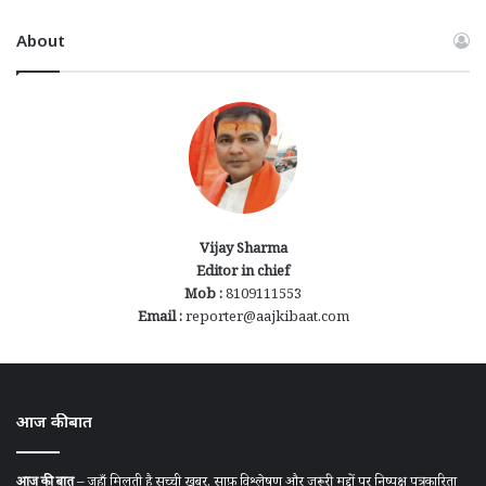
About
Vijay Sharma
Editor in chief
Mob :
8109111553
Email :
reporter@aajkibaat.com
आज की बात
आज की बात
– जहाँ मिलती है सच्ची खबर, साफ़ विश्लेषण और ज़रूरी मुद्दों पर निष्पक्ष पत्रकारिता