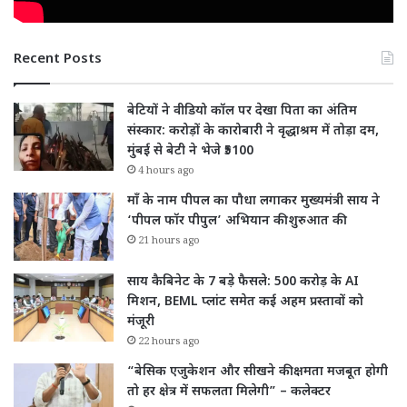
Recent Posts
बेटियों ने वीडियो कॉल पर देखा पिता का अंतिम
संस्कार: करोड़ों के कारोबारी ने वृद्धाश्रम में तोड़ा दम,
मुंबई से बेटी ने भेजे ₹5100
4 hours ago
माँ के नाम पीपल का पौधा लगाकर मुख्यमंत्री साय ने
‘पीपल फॉर पीपुल’ अभियान की शुरुआत की
21 hours ago
साय कैबिनेट के 7 बड़े फैसले: 500 करोड़ के AI
मिशन, BEML प्लांट समेत कई अहम प्रस्तावों को
मंजूरी
22 hours ago
“बेसिक एजुकेशन और सीखने की क्षमता मजबूत होगी
तो हर क्षेत्र में सफलता मिलेगी” – कलेक्टर