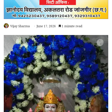
Vijay Sharma
June 17, 2026
1 minute read