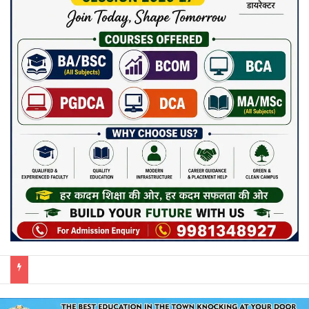
साय कैबिनेट के 7 बड़े फैसले: 500 करोड़ के AI मिशन, BEML प्लांट समेत कई अहम प्रस्तावों को मंजूरी