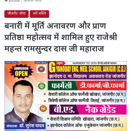
Home
/
जाँजगीर -चाँपा
जाँजगीर -चाँपा
धर्म भक्ति
बनारी में मूर्ति अनावरण और प्राण
प्रतिष्ठा महोत्सव में शामिल हुए राजेश्री
महन्त रामसुन्दर दास जी महाराज