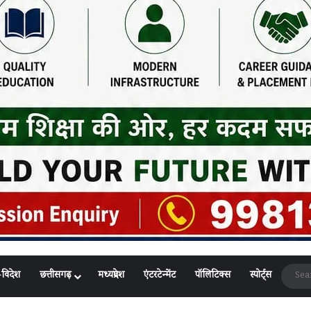
-विदेश
छत्तीसगढ़
मध्यप्रदेश
एंटरटेन्मेंट
पॉलिटिक्स
स्पोर्ट्स