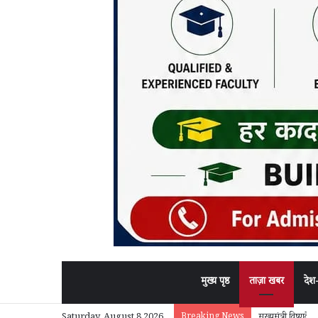
मुख्य पृष्ठ
ताज़ा खबर
देश
Breaking News