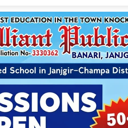
ेव साय ने शुरू किया ‘मेरी बेटी–मेरा अभिमान’ अभियान, हर गांव में मुक्तिधाम और हर स्कूल में बालिका शौचा