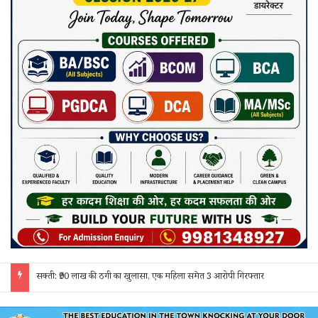
जांजगीर चाम्पा: बाहरी मजदूरों व किरायेदारों का पुलिस ने किया सत्यापन, 150 दस्तावेज जांचे; 130 लोगों से पूछताछ