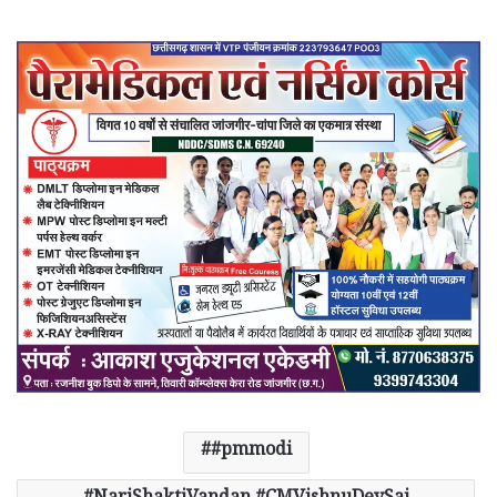
#pmmodi