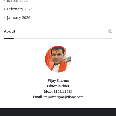
March 2026
February 2026
January 2026
About
Vijay Sharma
Editor in chief
Mob :
8109111553
Email :
reporter@aajkibaat.com