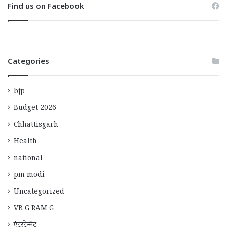
Find us on Facebook
Categories
bjp
Budget 2026
Chhattisgarh
Health
national
pm modi
Uncategorized
VB G RAM G
एंटरटेन्मेंट