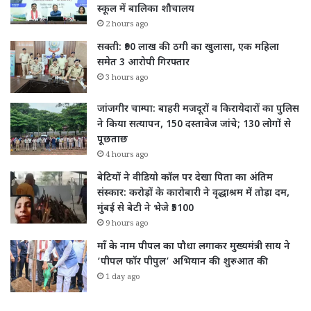
स्कूल में बालिका शौचालय
2 hours ago
सक्ती: ₹90 लाख की ठगी का खुलासा, एक महिला
समेत 3 आरोपी गिरफ्तार
3 hours ago
जांजगीर चाम्पा: बाहरी मजदूरों व किरायेदारों का पुलिस
ने किया सत्यापन, 150 दस्तावेज जांचे; 130 लोगों से
पूछताछ
4 hours ago
बेटियों ने वीडियो कॉल पर देखा पिता का अंतिम
संस्कार: करोड़ों के कारोबारी ने वृद्धाश्रम में तोड़ा दम,
मुंबई से बेटी ने भेजे ₹5100
9 hours ago
माँ के नाम पीपल का पौधा लगाकर मुख्यमंत्री साय ने
‘पीपल फॉर पीपुल’ अभियान की शुरुआत की
1 day ago