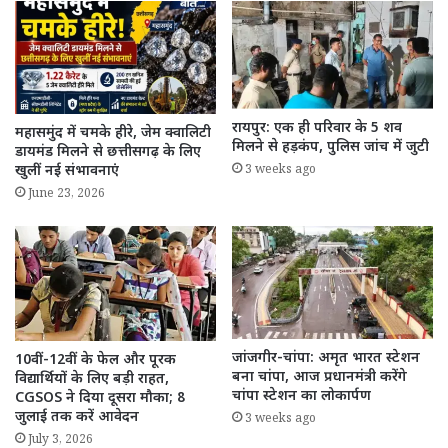
रायपुर: एक ही परिवार के 5 शव
महासमुंद में चमके हीरे, जेम क्वालिटी
मिलने से हड़कंप, पुलिस जांच में जुटी
डायमंड मिलने से छत्तीसगढ़ के लिए
खुलीं नई संभावनाएं
3 weeks ago
June 23, 2026
जांजगीर-चांपा: अमृत भारत स्टेशन
10वीं-12वीं के फेल और पूरक
बना चांपा, आज प्रधानमंत्री करेंगे
विद्यार्थियों के लिए बड़ी राहत,
चांपा स्टेशन का लोकार्पण
CGSOS ने दिया दूसरा मौका; 8
जुलाई तक करें आवेदन
3 weeks ago
July 3, 2026