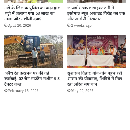
नशे के खिलाफ पुलिस का कड़ा प्रहार:
जांजगीर-चांपा: साइबर ठगी में
भट्ठी में जलाया गया 63 लाख का
इस्तेमाल म्यूल अकाउंट गिरोह का एक
गांजा और नशीली दवाएं
और आरोपी गिरफ्तार
April 20, 2026
2 weeks ago
अवैध रेत उत्खनन पर की गई
सुशासन तिहार: गांव-गांव पहुंच रही
कार्रवाई: 02 चैन माउंटेन मशीन व 3
शासन की योजनाएं, शिविरों में मिल
ट्रैक्टर जब्त
रहा त्वरित समाधान
February 18, 2026
May 22, 2026