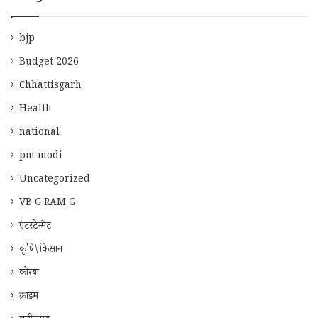
bjp
Budget 2026
Chhattisgarh
Health
national
pm modi
Uncategorized
VB G RAM G
एंटरटेन्मेंट
कृषि\किसान
कोरबा
क्राइम