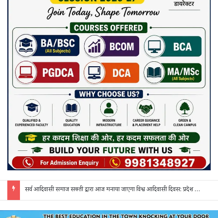
सर्व आदिवासी समाज सक्ती द्वारा आज मनाया जाएगा विश्व आदिवासी दिवस: प्रदेश व जिला स्तर के पदाधिकारी होंगे शामिल