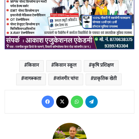
किसान
किसान स्कूल
कृषि प्रशिक्षण
जागरूकता
जांजगीर चांपा
प्राकृतिक खेती
Facebook
X
WhatsApp
Telegram