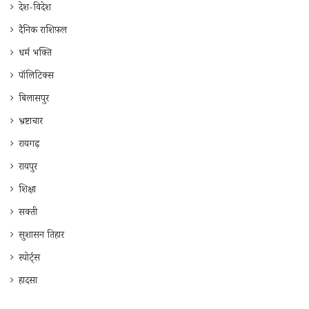
देश-विदेश
दैनिक राशिफ़ल
धर्म भक्ति
पॉलिटिक्स
बिलासपुर
भ्रष्टाचार
रायगढ़
रायपुर
शिक्षा
सक्ती
सुशासन तिहार
स्पोर्ट्स
हादसा