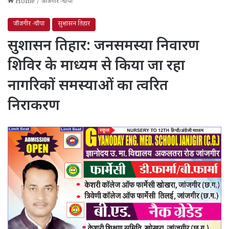
Home
/
जाँजगीर -चाँपा
जाँजगीर -चाँपा
सुशासन तिहार
सुशासन तिहार: जनसमस्या निवारण
शिविर के माध्यम से किया जा रहा
नागरिकों समस्याओं का त्वरित
निराकरण