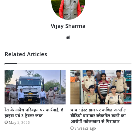
Vijay Sharma
Website
Related Articles
रेत के अवैध परिवहन पर कार्रवाई, 6
चांपा: इंस्टाग्राम पर कथित अश्लील
हाइवा एवं 3 ट्रैक्टर जब्त
वीडियो बनाकर ब्लैकमेल करने का
आरोपी कोलकाता से गिरफ्तार
May 5, 2026
3 weeks ago