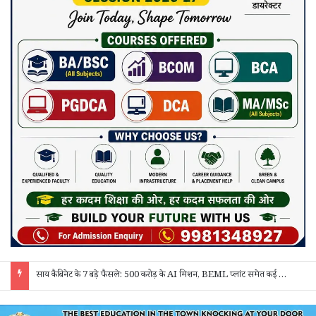
“बेसिक एजुकेशन और सीखने की क्षमता मजबूत होगी तो हर क्षेत्र में सफलता मिलेगी” – कलेक्टर