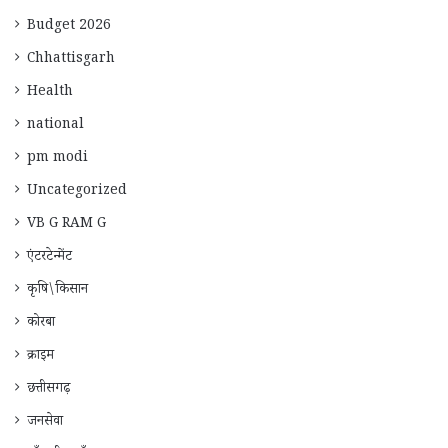
Budget 2026
Chhattisgarh
Health
national
pm modi
Uncategorized
VB G RAM G
एंटरटेन्मेंट
कृषि\किसान
कोरबा
क्राइम
छत्तीसगढ़
जनसेवा