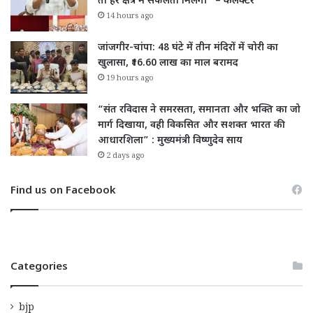
तो हर क्षेत्र में सफलता मिलेगी” – कलेक्टर
14 hours ago
जांजगीर-चांपा: 48 घंटे में तीन मंदिरों में चोरी का
खुलासा, ₹16.60 लाख का माल बरामद
19 hours ago
“संत रविदास ने समरसता, समानता और भक्ति का जो
मार्ग दिखाया, वही विकसित और सशक्त भारत की
आधारशिला” : मुख्यमंत्री विष्णुदेव साय
2 days ago
Find us on Facebook
Categories
bjp