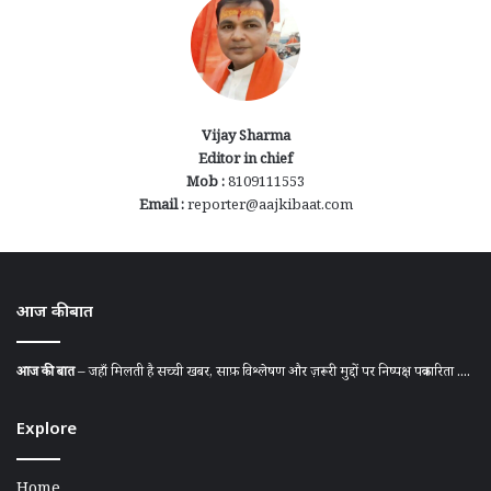
Vijay Sharma
Editor in chief
Mob :
8109111553
Email :
reporter@aajkibaat.com
आज की बात
आज की बात
– जहाँ मिलती है सच्ची खबर, साफ़ विश्लेषण और ज़रूरी मुद्दों पर निष्पक्ष पत्रकारिता ....
Explore
Home