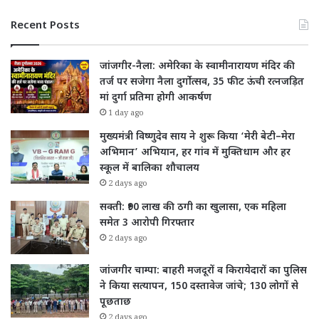
Recent Posts
जांजगीर-नैला: अमेरिका के स्वामीनारायण मंदिर की
तर्ज पर सजेगा नैला दुर्गोत्सव, 35 फीट ऊंची रत्नजड़ित
मां दुर्गा प्रतिमा होगी आकर्षण
1 day ago
मुख्यमंत्री विष्णुदेव साय ने शुरू किया ‘मेरी बेटी–मेरा
अभिमान’ अभियान, हर गांव में मुक्तिधाम और हर
स्कूल में बालिका शौचालय
2 days ago
सक्ती: ₹90 लाख की ठगी का खुलासा, एक महिला
समेत 3 आरोपी गिरफ्तार
2 days ago
जांजगीर चाम्पा: बाहरी मजदूरों व किरायेदारों का पुलिस
ने किया सत्यापन, 150 दस्तावेज जांचे; 130 लोगों से
पूछताछ
2 days ago