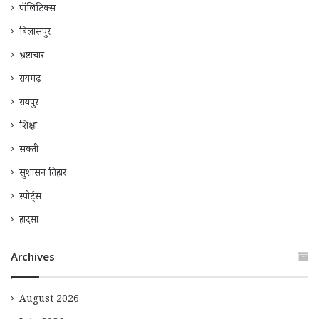
पॉलिटिक्स
बिलासपुर
भ्रष्टाचार
रायगढ़
रायपुर
शिक्षा
सक्ती
सुशासन तिहार
स्पोर्ट्स
हादसा
Archives
August 2026